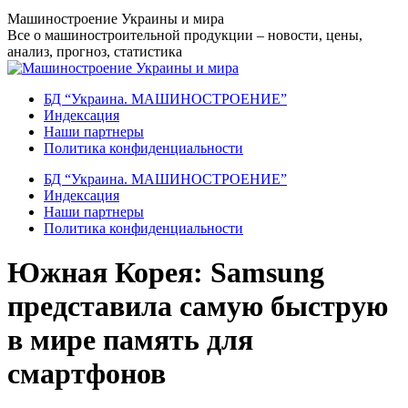
Перейти
Машиностроение Украины и мира
к
Все о машиностроительной продукции – новости, цены,
содержанию
анализ, прогноз, статистика
БД “Украина. МАШИНОСТРОЕНИЕ”
Индекcация
Наши партнеры
Политика конфиденциальности
БД “Украина. МАШИНОСТРОЕНИЕ”
Индекcация
Наши партнеры
Политика конфиденциальности
Южная Корея: Samsung
представила самую быструю
в мире память для
смартфонов