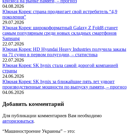
кризиса на рынке памяти, – прогноз
04.08.2026
Южная Корея: страна продвигает свой истребитель “4,9
поколения”
29.07.2026
Южная Корея: широкоформатный Galaxy Z Fold8 станет
самым популярным среди новых складных смартфонов
Samsung
22.07.2026
Южная Корея: HD Hyundai Heavy Industries получила заказы
на 71 судно в первом полугодии, – статистика
22.07.2026
Южная Корея: SK hynix стала самой дорогой компанией
страны
24.06.2026
Южная Корея: SK hynix за ближайшие пять лет удвоит
производственные мощности по выпуску памяти, – прогноз
04.06.2026
Добавить комментарий
Для публикации комментариев Вам необходимо
авторизоваться
.
“Машиностроение Украины” – это: