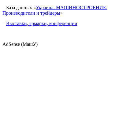
– База данных «
Украина. МАШИНОСТРОЕНИЕ.
Производители и трейдеры
»
–
Выставки, ярмарки, конференции
AdSense (МашУ)