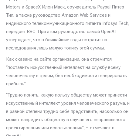
Motors и SpaceX Илон Маск, соучредитель Paypal Питер
Тил, а также руководство Amazon Web Services и
индийского телекоммуникационного гиганта Infosys Tech,
передает BBC. При этом руководство самой OpenAI
утверждает, что в ближайшие годы потратит на
исследования лишь малую толику этой суммы.
Как сказано на сайте организации, она стремится
“поставить искусственный интеллект на службу всему
человечеству в целом, без необходимости генерировать
прибыль”.
“Трудно понять, какую пользу обществу может принести
искусственный интеллект уровня человеческого разума, и
в равной степени трудно себе представить, насколько он
может навредить обществу в случае его неправильного
проектирования или использования”, – отмечают в