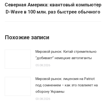
Северная Америка: квантовый компьютер
Следующая
D-Wave в 100 млн. раз быстрее обычного
запись:
Похожие записи
Мировой рынок: Китай стремительно
“добивает” немецкие автогиганты
05.08.2026
Мировой рынок: лицензия на Patriot
под сомнением – как это повлияет на
оборону Украины
03.08.2026