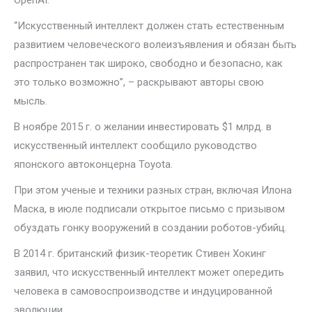
OpenAI.
“Искусственный интеллект должен стать естественным
развитием человеческого волеизъявления и обязан быть
распространен так широко, свободно и безопасно, как
это только возможно”, – раскрывают авторы свою
мысль.
В ноябре 2015 г. о желании инвестировать $1 млрд. в
искусственный интеллект сообщило руководство
японского автоконцерна Toyota.
При этом ученые и техники разных стран, включая Илона
Маска, в июле подписали открытое письмо с призывом
обуздать гонку вооружений в создании роботов-убийц.
В 2014 г. британский физик-теоретик Стивен Хокинг
заявил, что искусственный интеллект может опередить
человека в самовоспроизводстве и индуцированной
эволюции.