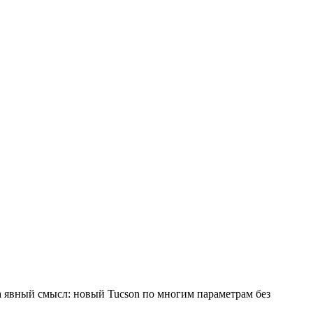
 а явный смысл: новый Tucson по многим параметрам без