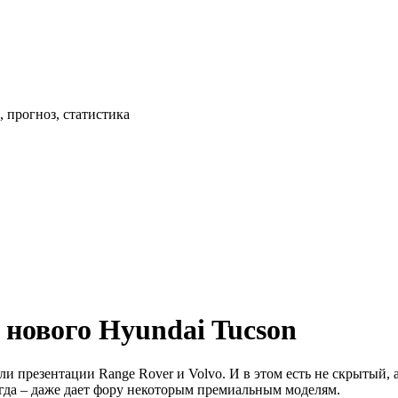
 прогноз, статистика
 нового Hyundai Tucson
ли презентации Range Rover и Volvo. И в этом есть не скрытый,
гда – даже дает фору некоторым премиальным моделям.