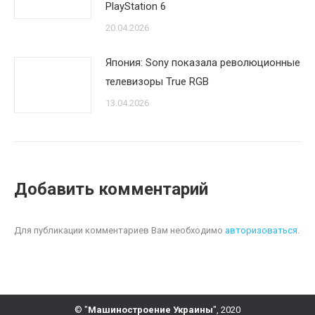
PlayStation 6
20.04.2026
Япония: Sony показала революционные
телевизоры True RGB
13.04.2026
Добавить комментарий
Для публикации комментариев Вам необходимо
авторизоваться
.
© "
Машиностроение Украины
", 2020