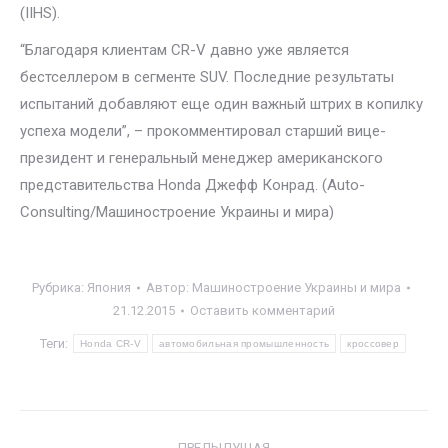
(IIHS).
“Благодаря клиентам CR-V давно уже является
бестселлером в сегменте SUV. Последние результаты
испытаний добавляют еще один важный штрих в копилку
успеха модели”, – прокомментировал старший вице-
президент и генеральный менеджер американского
представительства Honda Джефф Конрад. (Auto-
Consulting/Машиностроение Украины и мира)
Рубрика:
Япония
Автор:
Машиностроение Украины и мира
21.12.2015
Оставить комментарий
Теги:
Honda CR-V
автомобильная промышленность
кроссовер
Навигация
ПРЕДЫДУЩАЯ