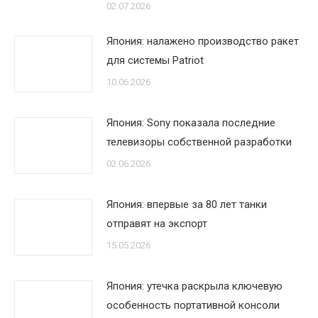
02.07.2026
Япония: налажено производство ракет
для системы Patriot
10.06.2026
Япония: Sony показала последние
телевизоры собственной разработки
02.06.2026
Япония: впервые за 80 лет танки
отправят на экспорт
15.05.2026
Япония: утечка раскрыла ключевую
особенность портативной консоли