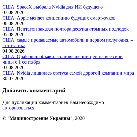
США: SpaceX выбрала Nvidia для ИИ будущего
07.08.2026
США: Apple меняет концепцию будущих смарт-очков
06.08.2026
США: Пентагон заказал полтора десятка атомных подлодок
05.08.2026
США: самые продаваемые автомобили в первом полугодия, –
статистика
04.08.2026
США: Qualcomm объявила о повышении цен на все свои
чипы с 1 сентября
03.08.2026
США: Nvidia лишилась статуса самой дорогой компании мира
30.07.2026
Добавить комментарий
Для публикации комментариев Вам необходимо
авторизоваться
.
© "
Машиностроение Украины
", 2020
В