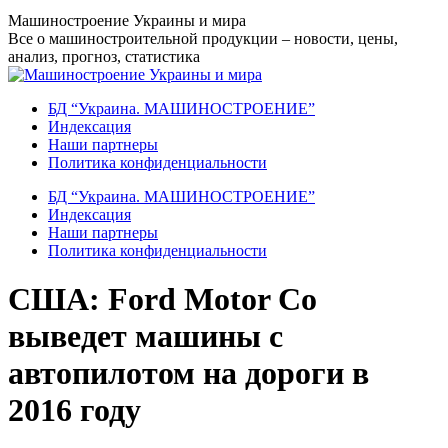
Перейти
Машиностроение Украины и мира
к
Все о машиностроительной продукции – новости, цены,
содержанию
анализ, прогноз, статистика
БД “Украина. МАШИНОСТРОЕНИЕ”
Индекcация
Наши партнеры
Политика конфиденциальности
БД “Украина. МАШИНОСТРОЕНИЕ”
Индекcация
Наши партнеры
Политика конфиденциальности
США: Ford Motor Co
выведет машины с
автопилотом на дороги в
2016 году