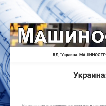
БД “Украина. МАШИНОСТ
Украина
Министерство экономического развития и торгов