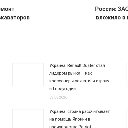
емонт
Россия: ЗА
Следующая
скаваторов
вложило в 
запись:
Украина: Renault Duster стал
лидером рынка – как
кроссоверы захватили страну
в I полугодии
03.08.2026
Украина: страна рассчитывает
на помощь Японии в
производстве Patriot