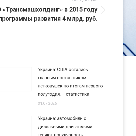
О «Трансмашхолдинг» в 2015 году
программы развития 4 млрд. руб.
Украина: США остались
главным поставщиком
легковушек по итогам первого
полугодия, – статистика
31.07.2026
Украина: автомобили с
дизельными двигателями
теряют популярность