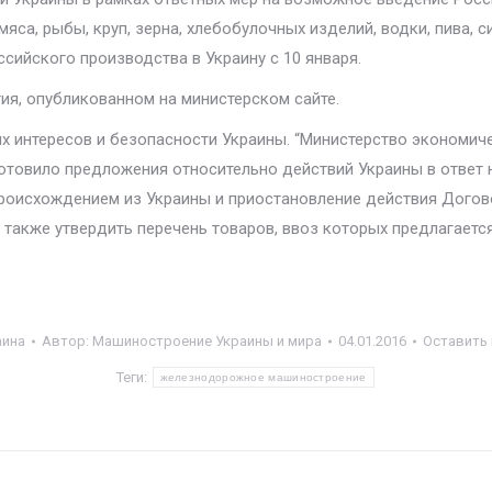
са, рыбы, круп, зерна, хлебобулочных изделий, водки, пива, с
ийского производства в Украину с 10 января.
я, опубликованном на министерском сайте.
 интересов и безопасности Украины. “Министерство экономиче
готовило предложения относительно действий Украины в ответ
роисхождением из Украины и приостановление действия Догово
 также утвердить перечень товаров, ввоз которых предлагается
аина
Автор:
Машиностроение Украины и мира
04.01.2016
Оставить
Теги:
железнодорожное машиностроение