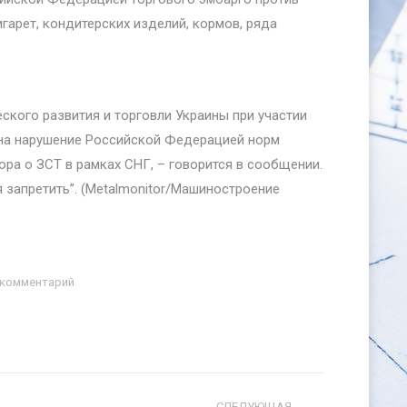
игарет, кондитерских изделий, кормов, ряда
ского развития и торговли Украины при участии
 на нарушение Российской Федерацией норм
ра о ЗСТ в рамках СНГ, – говорится в сообщении.
 запретить”. (Metalmonitor/Машиностроение
 комментарий
СЛЕДУЮЩАЯ