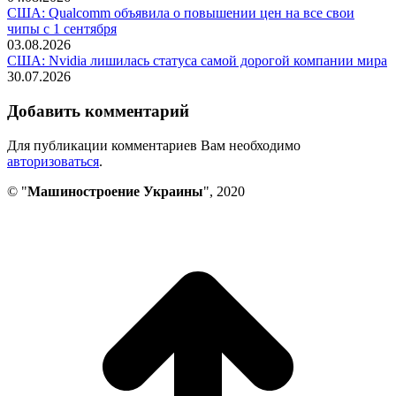
США: Qualcomm объявила о повышении цен на все свои
чипы с 1 сентября
03.08.2026
США: Nvidia лишилась статуса самой дорогой компании мира
30.07.2026
Добавить комментарий
Для публикации комментариев Вам необходимо
авторизоваться
.
© "
Машиностроение Украины
", 2020
В