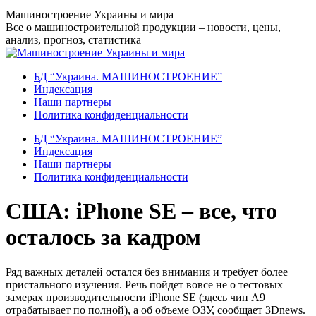
Перейти
Машиностроение Украины и мира
к
Все о машиностроительной продукции – новости, цены,
содержанию
анализ, прогноз, статистика
БД “Украина. МАШИНОСТРОЕНИЕ”
Индекcация
Наши партнеры
Политика конфиденциальности
БД “Украина. МАШИНОСТРОЕНИЕ”
Индекcация
Наши партнеры
Политика конфиденциальности
США: iPhone SE – все, что
осталось за кадром
Ряд важных деталей остался без внимания и требует более
пристального изучения. Речь пойдет вовсе не о тестовых
замерах производительности iPhone SE (здесь чип А9
отрабатывает по полной), а об объеме ОЗУ, сообщает 3Dnews.