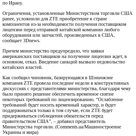
по Ирану.
Ограничения, установленные Министерством торговли США
ранее, усложнили для ZTE приобретение в стране
компонентов из-за необходимости получения поставщиком
лицензии перед отправкой китайской компании любого
оборудования или запчастей, произведенных в США,
сообщает 3Dnews.
Причем министерство предупредило, что заявки
американских поставщиков на получение лицензии ждет, в
основном, отказ. Введение санкций вызвало недовольство
китайских властей.
Как сообщил чиновник, базирующаяся в Шэньчжэне
компания ZTE провела последние недели в конструктивных
дискуссиях с представителями министерства, благодаря чему
было принято решение обеспечить временное снятие
некоторых требований по лицензированию. “Ослабление
требований будет носить временный характер, и будет
поддерживаться только в том случае, если ZTE будет
придерживаться соблюдения обязательств перед
правительством США”, – добавил представитель
Министерства торговли. (Comments.ua/Машиностроение
Украины и мира)