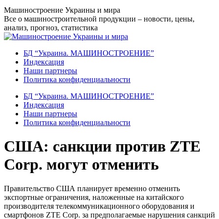
Перейти
Машиностроение Украины и мира
к
Все о машиностроительной продукции – новости, цены,
содержанию
анализ, прогноз, статистика
БД “Украина. МАШИНОСТРОЕНИЕ”
Индекcация
Наши партнеры
Политика конфиденциальности
БД “Украина. МАШИНОСТРОЕНИЕ”
Индекcация
Наши партнеры
Политика конфиденциальности
США: санкции против ZTE
Corp. могут отменить
Правительство США планирует временно отменить
экспортные ограничения, наложенные на китайского
производителя телекоммуникационного оборудования и
смартфонов ZTE Corp. за предполагаемые нарушения санкций