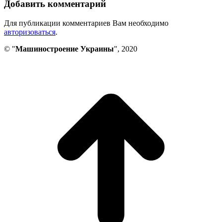
Добавить комментарий
Для публикации комментариев Вам необходимо
авторизоваться
.
© "
Машиностроение Украины
", 2020
В