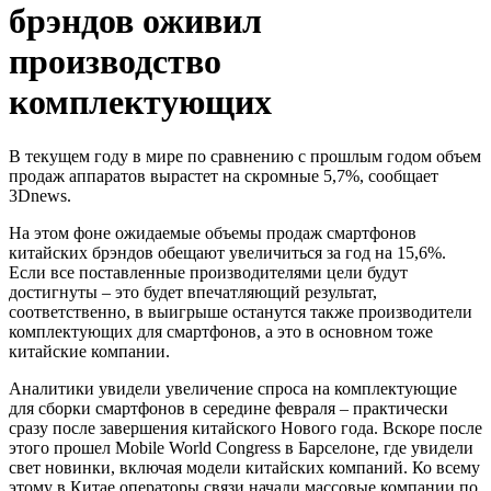
брэндов оживил
производство
комплектующих
В текущем году в мире по сравнению с прошлым годом объем
продаж аппаратов вырастет на скромные 5,7%, сообщает
3Dnews.
На этом фоне ожидаемые объемы продаж смартфонов
китайских брэндов обещают увеличиться за год на 15,6%.
Если все поставленные производителями цели будут
достигнуты – это будет впечатляющий результат,
соответственно, в выигрыше останутся также производители
комплектующих для смартфонов, а это в основном тоже
китайские компании.
Аналитики увидели увеличение спроса на комплектующие
для сборки смартфонов в середине февраля – практически
сразу после завершения китайского Нового года. Вскоре после
этого прошел Mobile World Congress в Барселоне, где увидели
свет новинки, включая модели китайских компаний. Ко всему
этому в Китае операторы связи начали массовые компании по