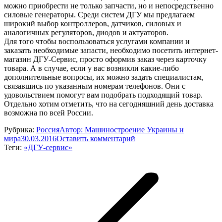
можно приобрести не только запчасти, но и непосредственно
силовые генераторы. Среди систем ДГУ мы предлагаем
широкий выбор контроллеров, датчиков, силовых и
аналогичных регуляторов, диодов и актуаторов.
Для того чтобы воспользоваться услугами компании и
заказать необходимые запасти, необходимо посетить интернет-
магазин ДГУ-Сервис, просто оформив заказ через карточку
товара. А в случае, если у вас возникли какие-либо
дополнительные вопросы, их можно задать специалистам,
связавшись по указанным номерам телефонов. Они с
удовольствием помогут вам подобрать подходящий товар.
Отдельно хотим отметить, что на сегодняшний день доставка
возможна по всей России.
Рубрика:
Россия
Автор:
Машиностроение Украины и
мира
30.03.2016
Оставить комментарий
Теги:
«ДГУ-сервис»
Навигация
по
записям