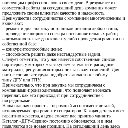
настоящим профессионалов в своем деле. В результате их
совместной работы на сегодняшний день компания может
предложить своим клиентам качество и надежность.
Преимущества сотрудничества с компанией многочисленны и
включают:
– ремонт и диагностику источников питания любого типа;
– проведение широкого спектра восстановительных работ;
– возможность выезда к клиенту либо проведения ремонта на
собственной базе;
– конкурентоспособные цены;
– способность решить даже нестандартные задачи.
Следует отметить, что у нас имеется собственный список
партнеров, у которых мы закупаем запчасти и расходные
материалы, репутация которых не вызывает сомнений. Для
нас не составляет труда подобрать запчасти к любому
типу ДГУ или ГПУ.
Примечательно, что при закупке мы сотрудничаем с
компаниями-производителями, что позволяет избежать
переплат, как это происходит при сотрудничестве с
посредниками.
Наша главная гордость – огромный ассортимент деталей,
используемых при ремонте генераторов. Каждая деталь имеет
гарантию качества, а цена сможет вас приятно удивить.
Каталог «ДГУ-Сервис» постоянно обновляется, и в нем
появляются все новые позиции. На сегодняшний день здесь