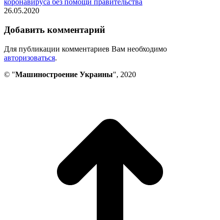
коронавируса без помощи правительства
26.05.2020
Добавить комментарий
Для публикации комментариев Вам необходимо
авторизоваться
.
© "
Машиностроение Украины
", 2020
В