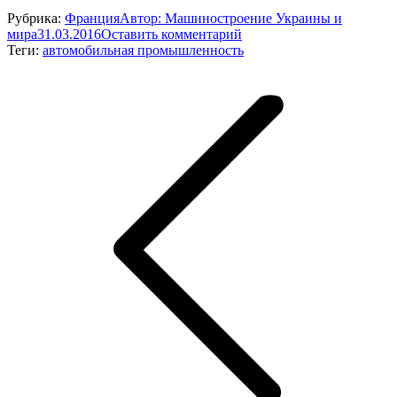
Рубрика:
Франция
Автор:
Машиностроение Украины и
мира
31.03.2016
Оставить комментарий
Теги:
автомобильная промышленность
Навигация
по
записям