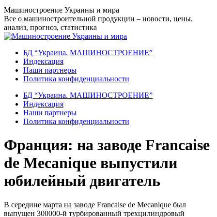
Перейти
Машиностроение Украины и мира
к
Все о машиностроительной продукции – новости, цены,
содержанию
анализ, прогноз, статистика
БД “Украина. МАШИНОСТРОЕНИЕ”
Индекcация
Наши партнеры
Политика конфиденциальности
БД “Украина. МАШИНОСТРОЕНИЕ”
Индекcация
Наши партнеры
Политика конфиденциальности
Франция: на заводе Francaise
de Mecanique выпустили
юбилейный двигатель
В середине марта на заводе Francaise de Mecanique был
выпущен 300000-й турбированный трехцилиндровый