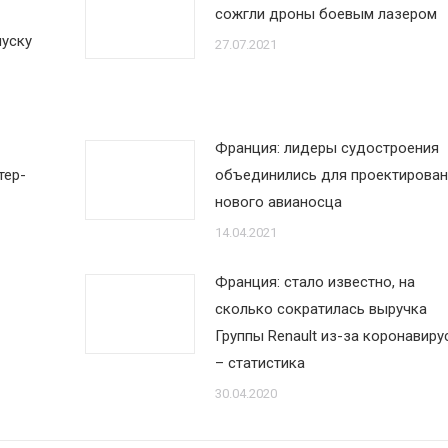
сожгли дроны боевым лазером
пуску
27.07.2021
Франция: лидеры судостроения
тер-
объединились для проектирован
нового авианосца
14.04.2021
Франция: стало известно, на
сколько сократилась выручка
Группы Renault из-за коронавирус
– статистика
30.04.2020