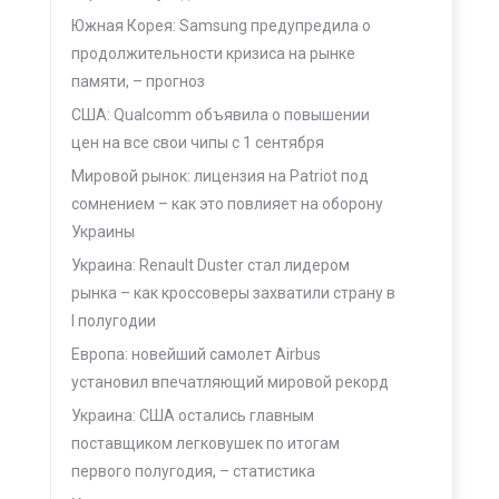
Южная Корея: Samsung предупредила о
продолжительности кризиса на рынке
памяти, – прогноз
США: Qualcomm объявила о повышении
цен на все свои чипы с 1 сентября
Мировой рынок: лицензия на Patriot под
сомнением – как это повлияет на оборону
Украины
Украина: Renault Duster стал лидером
рынка – как кроссоверы захватили страну в
I полугодии
Европа: новейший самолет Airbus
установил впечатляющий мировой рекорд
Украина: США остались главным
поставщиком легковушек по итогам
первого полугодия, – статистика