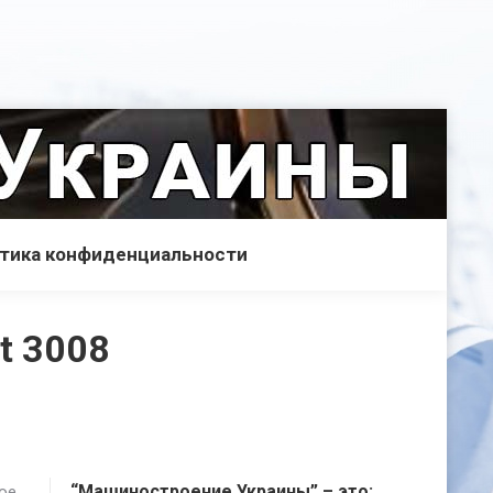
тика конфиденциальности
t 3008
“Машиностроение Украины” – это:
ое