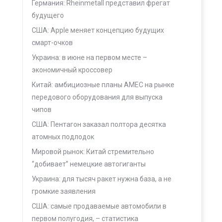
Германия: Rheinmetall представил фрегат
будущего
США: Apple меняет концепцию будущих
смарт-очков
Украина: в июне на первом месте –
экономичный кроссовер
Китай: амбициозные планы AMEC на рынке
передового оборудования для выпуска
чипов
США: Пентагон заказал полтора десятка
атомных подлодок
Мировой рынок: Китай стремительно
“добивает” немецкие автогиганты
Украина: для тысяч ракет нужна база, а не
громкие заявления
США: самые продаваемые автомобили в
первом полугодия, – статистика