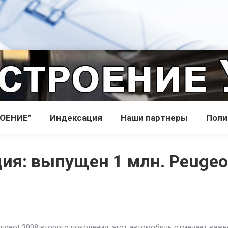
РОЕНИЕ”
Индекcация
Наши партнеры
Поли
ия: выпущен 1 млн. Peugeo
eugeot 3008 второго поколения, этот автомобиль отмечает важн