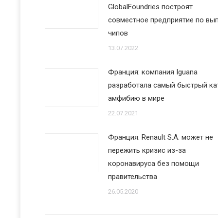
GlobalFoundries построят
совместное предприятие по вы
чипов
13.07.2022
Франция: компания Iguana
разработала самый быстрый ка
амфибию в мире
22.07.2021
Франция: Renault S.A. может не
пережить кризис из-за
коронавируса без помощи
правительства
26.05.2020