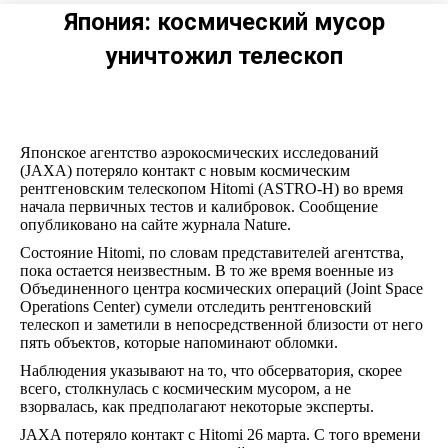
Япония: космический мусор
уничтожил телескоп
Японское агентство аэрокосмических исследований
(JAXA) потеряло контакт с новым космическим
рентгеновским телескопом Hitomi (ASTRO-H) во время
начала первичных тестов и калибровок. Сообщение
опубликовано на сайте журнала Nature.
Состояние Hitomi, по словам представителей агентства,
пока остается неизвестным. В то же время военные из
Объединенного центра космических операций (Joint Space
Operations Center) сумели отследить рентгеновский
телескоп и заметили в непосредственной близости от него
пять объектов, которые напоминают обломки.
Наблюдения указывают на то, что обсерватория, скорее
всего, столкнулась с космическим мусором, а не
взорвалась, как предполагают некоторые эксперты.
JAXA потеряло контакт с Hitomi 26 марта. С того времени