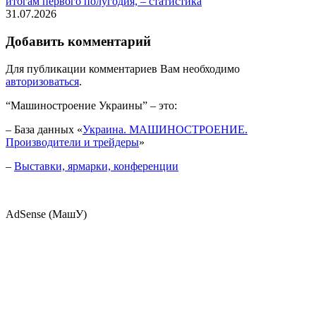
итогам первого полугодия, – статистика
31.07.2026
Добавить комментарий
Для публикации комментариев Вам необходимо
авторизоваться
.
“Машиностроение Украины” – это:
– База данных «
Украина. МАШИНОСТРОЕНИЕ.
Производители и трейдеры
»
–
Выставки, ярмарки, конференции
AdSense (МашУ)