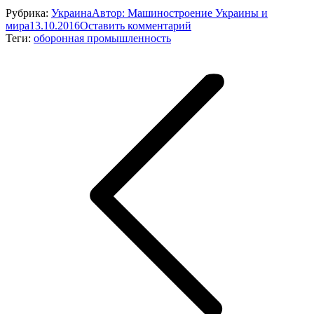
Рубрика:
Украина
Автор:
Машиностроение Украины и
мира
13.10.2016
Оставить комментарий
Теги:
оборонная промышленность
Навигация
по
записям