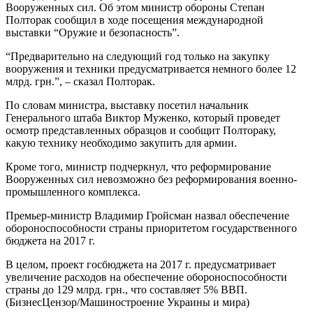
Вооруженных сил. Об этом министр обороны Степан
Полторак сообщил в ходе посещения международной
выставки “Оружие и безопасность”.
“Предварительно на следующий год только на закупку
вооружения и техники предусматривается немного более 12
млрд. грн.”, – сказал Полторак.
По словам министра, выставку посетил начальник
Генерального штаба Виктор Муженко, который проведет
осмотр представленных образцов и сообщит Полтораку,
какую технику необходимо закупить для армии.
Кроме того, министр подчеркнул, что реформирование
Вооруженных сил невозможно без реформирования военно-
промышленного комплекса.
Премьер-министр Владимир Гройсман назвал обеспечение
обороноспособности страны приоритетом государственного
бюджета на 2017 г.
В целом, проект госбюджета на 2017 г. предусматривает
увеличение расходов на обеспечение обороноспособности
страны до 129 млрд. грн., что составляет 5% ВВП.
(БизнесЦензор/Машиностроение Украины и мира)