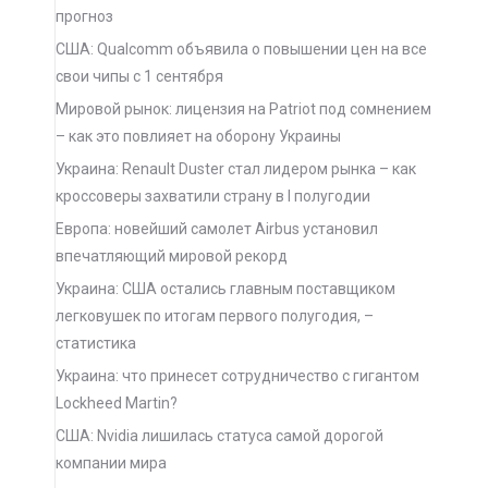
прогноз
США: Qualcomm объявила о повышении цен на все
свои чипы с 1 сентября
Мировой рынок: лицензия на Patriot под сомнением
– как это повлияет на оборону Украины
Украина: Renault Duster стал лидером рынка – как
кроссоверы захватили страну в I полугодии
Европа: новейший самолет Airbus установил
впечатляющий мировой рекорд
Украина: США остались главным поставщиком
легковушек по итогам первого полугодия, –
статистика
Украина: что принесет сотрудничество с гигантом
Lockheed Martin?
США: Nvidia лишилась статуса самой дорогой
компании мира