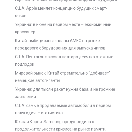
США: Apple меняет концепцию будущих смарт-
очков
Украина: в июне на первом месте – экономичный
кроссовер
Китай: амбициозные планы AMEC на рынке
передового оборудования для выпуска чипов
США: Пентагон заказал полтора десятка атомных
подлодок
Мировой рынок: Китай стремительно “добивает”
немецкие автогиганты
Украина: для тысяч ракет нужна база, а не громкие
заявления
США: самые продаваемые автомобили в первом
полугодия, – статистика
Южная Корея: Samsung предупредила о
продолжительности кризиса на рынке памяти, –