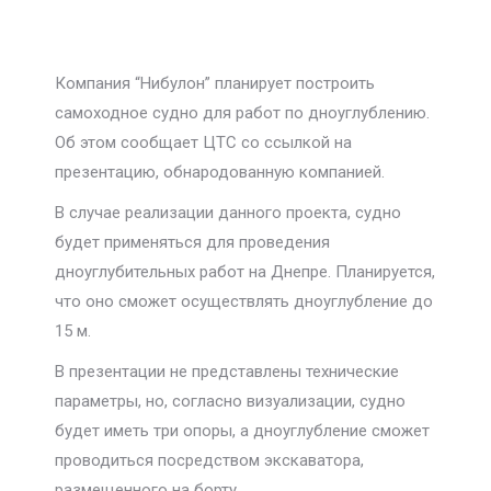
Компания “Нибулон” планирует построить
самоходное судно для работ по дноуглублению.
Об этом сообщает ЦТС со ссылкой на
презентацию, обнародованную компанией.
В случае реализации данного проекта, судно
будет применяться для проведения
дноуглубительных работ на Днепре. Планируется,
что оно сможет осуществлять дноуглубление до
15 м.
В презентации не представлены технические
параметры, но, согласно визуализации, судно
будет иметь три опоры, а дноуглубление сможет
проводиться посредством экскаватора,
размещенного на борту.