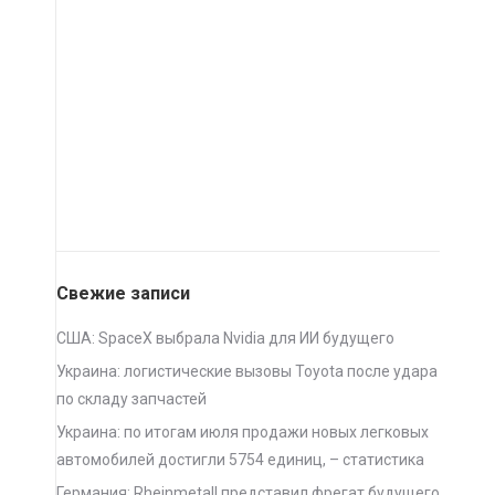
Свежие записи
США: SpaceX выбрала Nvidia для ИИ будущего
Украина: логистические вызовы Toyota после удара
по складу запчастей
Украина: по итогам июля продажи новых легковых
автомобилей достигли 5754 единиц, – статистика
Германия: Rheinmetall представил фрегат будущего