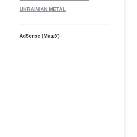
UKRAINIAN METAL
AdSense (МашУ)