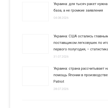
Украина: для тысяч ракет нужна
база, а не громкие заявления
04.08.2026
Украина: США остались главны
поставщиком легковушек по ит
первого полугодия, – статистик
31.07.2026
Украина: страна рассчитывает н
помощь Японии в производстве
Patriot
28.07.2026