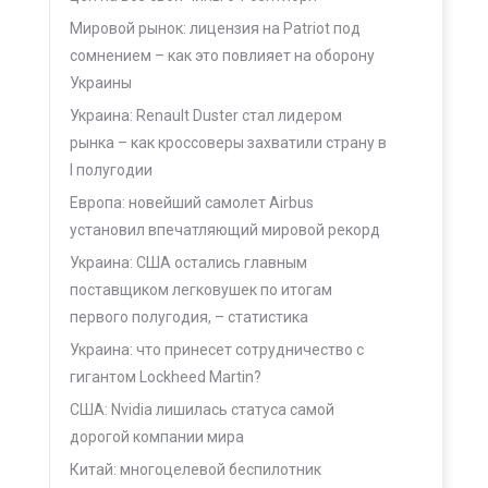
Мировой рынок: лицензия на Patriot под
сомнением – как это повлияет на оборону
Украины
Украина: Renault Duster стал лидером
рынка – как кроссоверы захватили страну в
I полугодии
Европа: новейший самолет Airbus
установил впечатляющий мировой рекорд
Украина: США остались главным
поставщиком легковушек по итогам
первого полугодия, – статистика
Украина: что принесет сотрудничество с
гигантом Lockheed Martin?
США: Nvidia лишилась статуса самой
дорогой компании мира
Китай: многоцелевой беспилотник