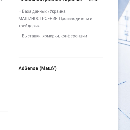
– База данных «
Украина.
МАШИНОСТРОЕНИЕ. Производители и
трейдеры
»
–
Выставки, ярмарки, конференции
.
AdSense (МашУ)