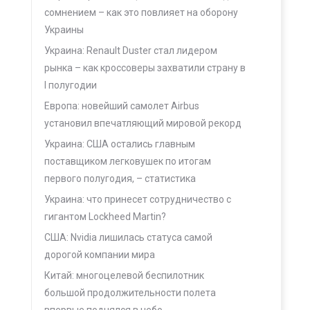
сомнением – как это повлияет на оборону
Украины
Украина: Renault Duster стал лидером
рынка – как кроссоверы захватили страну в
I полугодии
Европа: новейший самолет Airbus
установил впечатляющий мировой рекорд
Украина: США остались главным
поставщиком легковушек по итогам
первого полугодия, – статистика
Украина: что принесет сотрудничество с
гигантом Lockheed Martin?
США: Nvidia лишилась статуса самой
дорогой компании мира
Китай: многоцелевой беспилотник
большой продолжительности полета