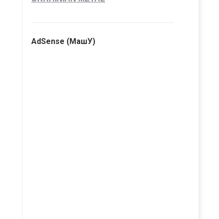
AdSense (МашУ)