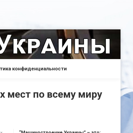
тика конфиденциальности
их мест по всему миру
“Машиностроение Украины” – это:
ых