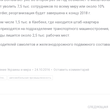
т уволить 7,5 тыс. сотрудников по всему миру или около 10%
ier, реорганизация будет завершена к концу 2018 г.
ом числе 1,5 тыс. в Квебеке, где находится штаб-квартира
х приходятся на подразделение транспортного машиностроения,
ы лишится около 2,5 тыс. рабочих мест.
зводителей самолетов и железнодорожного подвижного состава
ние Украины и мира
24.10.2016
Оставить комментарий
Inc.
автомобильная промышленность
СЛЕДУЮЩАЯ