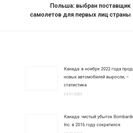
Польша: выбран поставщик
Следующая
самолетов для первых лиц страны
запись:
Канада: в ноябре 2022 года про
новых автомобилей выросли, –
статистика
24.01.2023
Канада: чистый убыток Bombardi
Inc. в 2016 году сократился