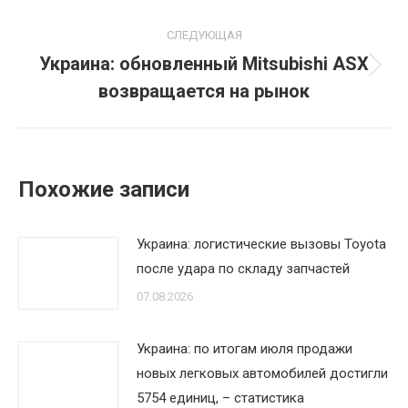
СЛЕДУЮЩАЯ
Украина: обновленный Mitsubishi ASX
Следующая
возвращается на рынок
запись:
Похожие записи
Украина: логистические вызовы Toyota
после удара по складу запчастей
07.08.2026
Украина: по итогам июля продажи
новых легковых автомобилей достигли
5754 единиц, – статистика