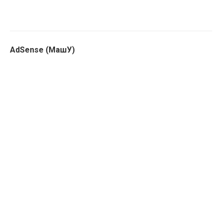
AdSense (МашУ)