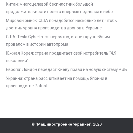
Китай: многоцелевой беспилотник большой
продолжительности полета впервые поднялся в небо
Мировой рынок: США понадобится несколько лет, чтобы
достичь уровня производства дронов в Украине
США: Tesla Cybertruck, вероятно, станет крупнейшим
провалом в истории автопрома
Южная Корея: страна продвигает свой истребитель “4,9
поколения”
Европа: Лондон передаст Киеву права на новую систему РЭБ
Украина: страна рассчитывает на помощь Японии в
производстве Patriot
© "
Машиностроение Украины
", 2020