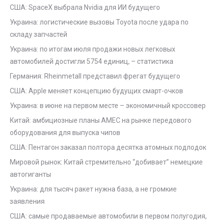
США: SpaceX выбрала Nvidia для ИИ будущего
Украина: логистические вызовы Toyota после удара по
складу запчастей
Украина: по итогам июля продажи новых легковых
автомобилей достигли 5754 единиц, – статистика
Германия: Rheinmetall представил фрегат будущего
США: Apple меняет концепцию будущих смарт-очков
Украина: в июне на первом месте – экономичный кроссовер
Китай: амбициозные планы AMEC на рынке передового
оборудования для выпуска чипов
США: Пентагон заказал полтора десятка атомных подлодок
Мировой рынок: Китай стремительно “добивает” немецкие
автогиганты
Украина: для тысяч ракет нужна база, а не громкие
заявления
США: самые продаваемые автомобили в первом полугодия,