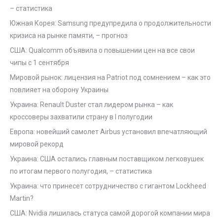
– статистика
Южная Корея: Samsung предупредила о продолжительности
кризиса на рынке памяти, – прогноз
США: Qualcomm объявила о повышении цен на все свои
чипы с 1 сентября
Мировой рынок: лицензия на Patriot под сомнением – как это
повлияет на оборону Украины
Украина: Renault Duster стал лидером рынка – как
кроссоверы захватили страну в I полугодии
Европа: новейший самолет Airbus установил впечатляющий
мировой рекорд
Украина: США остались главным поставщиком легковушек
по итогам первого полугодия, – статистика
Украина: что принесет сотрудничество с гигантом Lockheed
Martin?
США: Nvidia лишилась статуса самой дорогой компании мира