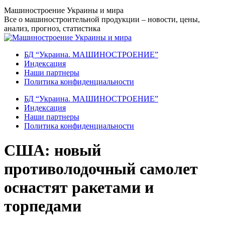
Перейти
Машиностроение Украины и мира
к
Все о машиностроительной продукции – новости, цены,
содержанию
анализ, прогноз, статистика
БД “Украина. МАШИНОСТРОЕНИЕ”
Индекcация
Наши партнеры
Политика конфиденциальности
БД “Украина. МАШИНОСТРОЕНИЕ”
Индекcация
Наши партнеры
Политика конфиденциальности
США: новый
противолодочный самолет
оснастят ракетами и
торпедами