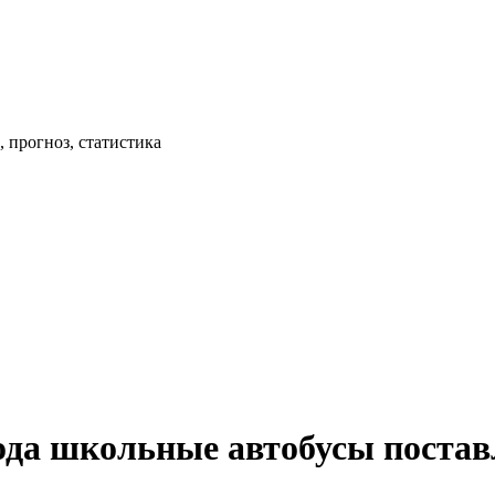
 прогноз, статистика
года школьные автобусы постав