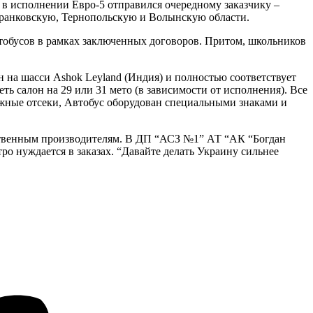
 в исполнении Евро-5 отправился очередному заказчику –
Франковскую, Тернопольскую и Волынскую области.
тобусов в рамках заключенных договоров. Притом, школьников
 на шасси Ashok Leyland (Индия) и полностью соответствует
 салон на 29 или 31 мето (в зависимости от исполнения). Все
жные отсеки, Автобус оборудован специальными знаками и
ественным производителям. В ДП “АСЗ №1” АТ “АК “Богдан
о нуждается в заказах. “Давайте делать Украину сильнее