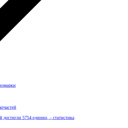
иномарки
апчастей
 достигли 5754 единиц, – статистика