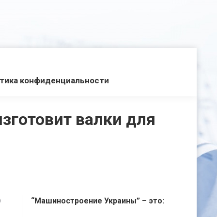
тика конфиденциальности
зготовит валки для
“Машиностроение Украины” – это:
D