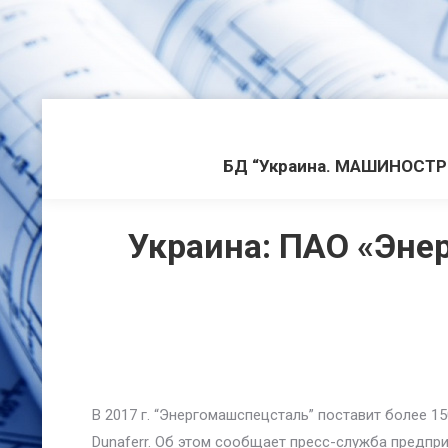
БД “Украина. МАШИНОСТ
Украина: ПАО «Эне
В 2017 г. “Энергомашспецсталь” поставит более 1
Dunaferr. Об этом сообщает пресс-служба предпри