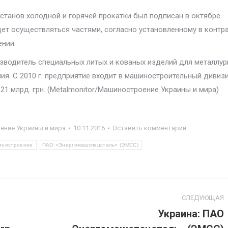
станов холодной и горячей прокатки был подписан в октябре.
ет осуществляться частями, согласно установленному в контр
ении.
зводитель специальных литых и кованых изделий для металлур
ия. С 2010 г. предприятие входит в машиностроительный дивиз
,21 млрд. грн. (Metalmonitor/Машиностроение Украины и мира)
ние Украины и мира
10.11.2016
Оставить комментарий
иностроение
ПАО «Энергомашспецсталь» (ЭМСС)
СЛЕДУЮЩАЯ
Украина: ПАО