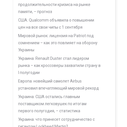
продолжительности кризиса на рынке
памяти, – прогноз
США: Qualcomm объявила о повышении
цен на все свои чипы с 1 сентября
Мировой рынок: лицензия на Patriot под
сомнением – как это повлияет на оборону
Украины
Украина: Renault Duster стал лидером
рынка – как кроссоверы захватили страну в
I полугодии
Европа: новейший самолет Airbus
установил впечатляющий мировой рекорд
Украина: США остались главным
поставщиком легковушек по итогам
первого полугодия, – статистика
Украина: что принесет сотрудничество с
гигантом Lockheed Martin?