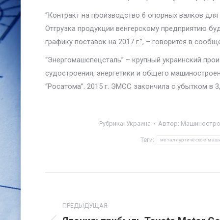
“Контракт на производство 6 опорных валков для 
Отгрузка продукции венгерскому предприятию буд
графику поставок на 2017 г.”, – говорится в сообщ
“Энергомашспецсталь” – крупный украинский прои
судостроения, энергетики и общего машиностроен
“Росатома”. 2015 г. ЭМСС закончила с убытком в 3
Рубрика:
Украина
Автор:
Машинострое
Теги:
металлургическое маш
Навигация
по
ПРЕДЫДУЩАЯ