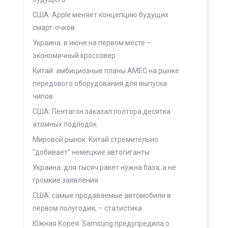
США: Apple меняет концепцию будущих
смарт-очков
Украина: в июне на первом месте –
экономичный кроссовер
Китай: амбициозные планы AMEC на рынке
передового оборудования для выпуска
чипов
США: Пентагон заказал полтора десятка
атомных подлодок
Мировой рынок: Китай стремительно
“добивает” немецкие автогиганты
Украина: для тысяч ракет нужна база, а не
громкие заявления
США: самые продаваемые автомобили в
первом полугодия, – статистика
Южная Корея: Samsung предупредила о