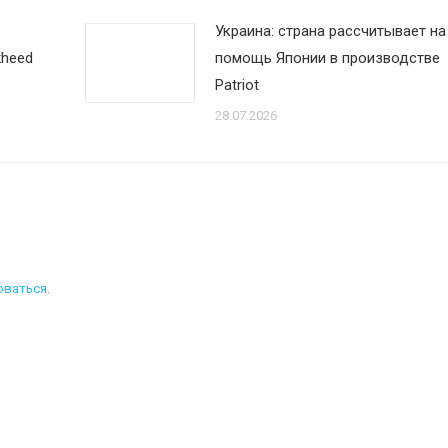
Украина: страна рассчитывает на
kheed
помощь Японии в производстве
Patriot
28.07.2026
оваться
.