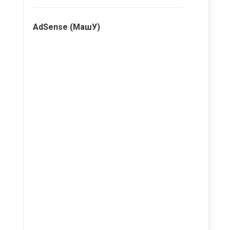
AdSense (МашУ)