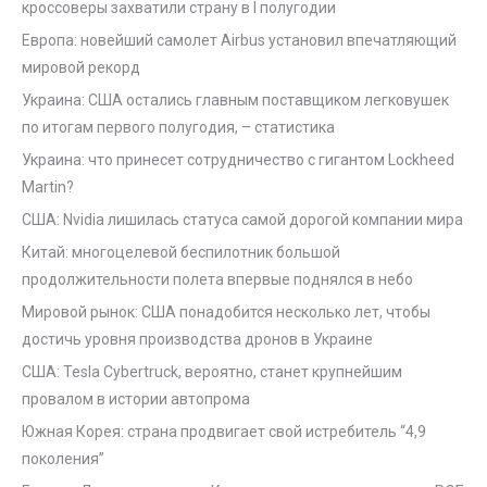
кроссоверы захватили страну в I полугодии
Европа: новейший самолет Airbus установил впечатляющий
мировой рекорд
Украина: США остались главным поставщиком легковушек
по итогам первого полугодия, – статистика
Украина: что принесет сотрудничество с гигантом Lockheed
Martin?
США: Nvidia лишилась статуса самой дорогой компании мира
Китай: многоцелевой беспилотник большой
продолжительности полета впервые поднялся в небо
Мировой рынок: США понадобится несколько лет, чтобы
достичь уровня производства дронов в Украине
США: Tesla Cybertruck, вероятно, станет крупнейшим
провалом в истории автопрома
Южная Корея: страна продвигает свой истребитель “4,9
поколения”