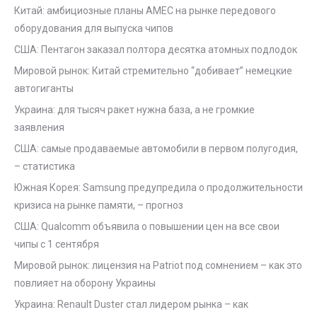
Китай: амбициозные планы AMEC на рынке передового
оборудования для выпуска чипов
США: Пентагон заказал полтора десятка атомных подлодок
Мировой рынок: Китай стремительно “добивает” немецкие
автогиганты
Украина: для тысяч ракет нужна база, а не громкие
заявления
США: самые продаваемые автомобили в первом полугодия,
– статистика
Южная Корея: Samsung предупредила о продолжительности
кризиса на рынке памяти, – прогноз
США: Qualcomm объявила о повышении цен на все свои
чипы с 1 сентября
Мировой рынок: лицензия на Patriot под сомнением – как это
повлияет на оборону Украины
Украина: Renault Duster стал лидером рынка – как