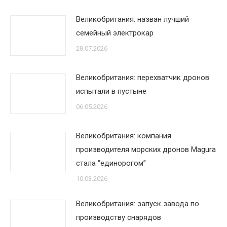
Великобритания: назван лучший
семейный электрокар
28.07.2026
Великобритания: перехватчик дронов
испытали в пустыне
06.05.2026
Великобритания: компания
производителя морских дронов Magura
стала “единорогом”
10.03.2026
Великобритания: запуск завода по
производству снарядов