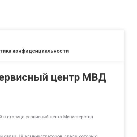
тика конфиденциальности
сервисный центр МВД
й в столице сервисный центр Министерства
 связи. 19 администраторов, среди которых