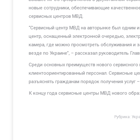
новые сотрудники, обеспечивающие качественное п
сервисных центров МВД.
“Сервисный центр МВД на авторынке был одним и
центр, оснащенный электронной очередью, электр
камера, где можно просмотреть обслуживания и за
везде по Украине”, – рассказал руководитель Гла
Среди основных преимуществ нового сервисного 
клиентоориентированный персонал. Сервисные це
разъяснять гражданам порядок получения услуг –
К концу года сервисные центры МВД нового образ
Рубрика:
Укр