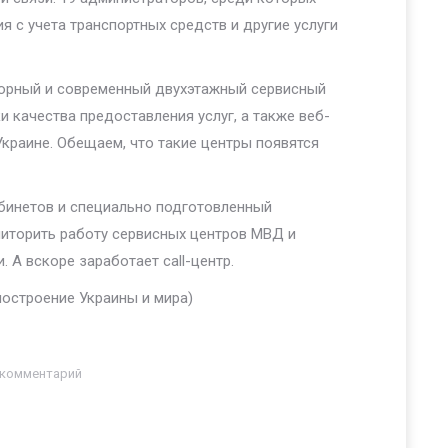
 с учета транспортных средств и другие услуги
торный и современный двухэтажный сервисный
 качества предоставления услуг, а также веб-
Украине. Обещаем, что такие центры появятся
бинетов и специально подготовленный
иторить работу сервисных центров МВД и
А вскоре заработает call-центр.
ностроение Украины и мира)
 комментарий