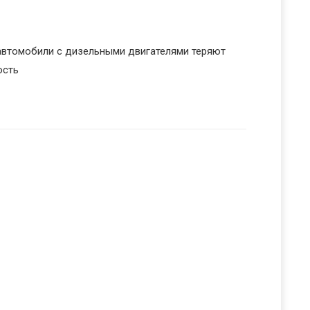
 автомобили с дизельными двигателями теряют
ость