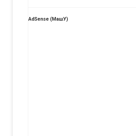
AdSense (МашУ)