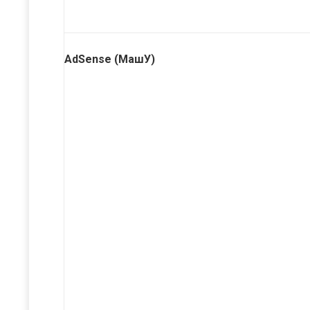
AdSense (МашУ)