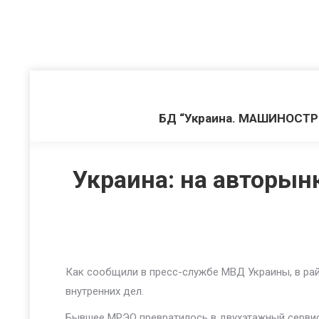
БД “Украина. МАШИНОСТ
Украина: на авторы
Как сообщили в пресс-службе МВД Украины, в ра
внутренних дел.
Бывшее МРЭО превратилось в двухэтажный сервис