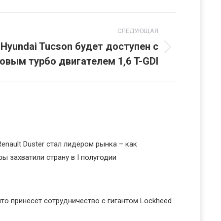
СЛЕДУЮЩАЯ
 Hyundai Tucson будет доступен с
овым турбо двигателем 1,6 T-GDI
Renault Duster стал лидером рынка – как
ы захватили страну в I полугодии
что принесет сотрудничество с гигантом Lockheed