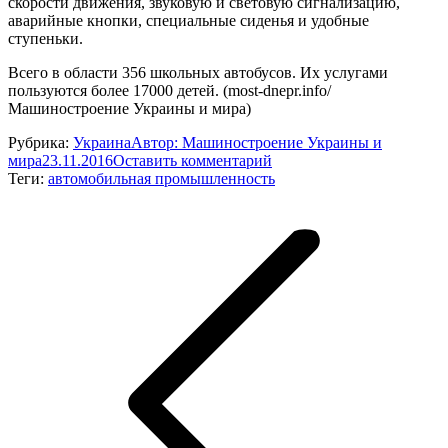
скорости движения, звуковую и световую сигнализацию,
аварийные кнопки, специальные сиденья и удобные
ступеньки.
Всего в области 356 школьных автобусов. Их услугами
пользуются более 17000 детей. (most-dnepr.info/
Машиностроение Украины и мира)
Рубрика:
Украина
Автор:
Машиностроение Украины и
мира
23.11.2016
Оставить комментарий
Теги:
автомобильная промышленность
Навигация
по
записям