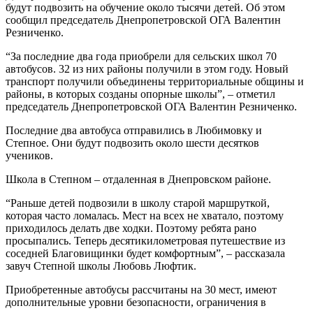
будут подвозить на обучение около тысячи детей. Об этом
сообщил председатель Днепропетровской ОГА Валентин
Резниченко.
“За последние два года приобрели для сельских школ 70
автобусов. 32 из них районы получили в этом году. Новый
транспорт получили объединены территориальные общины и
районы, в которых созданы опорные школы”, – отметил
председатель Днепропетровской ОГА Валентин Резниченко.
Последние два автобуса отправились в Любимовку и
Степное. Они будут подвозить около шести десятков
учеников.
Школа в Степном – отдаленная в Днепровском районе.
“Раньше детей подвозили в школу старой маршруткой,
которая часто ломалась. Мест на всех не хватало, поэтому
приходилось делать две ходки. Поэтому ребята рано
просыпались. Теперь десятикилометровая путешествие из
соседней Благовищинки будет комфортным”, – рассказала
завуч Степной школы Любовь Люфтик.
Приобретенные автобусы рассчитаны на 30 мест, имеют
дополнительные уровни безопасности, ограничения в