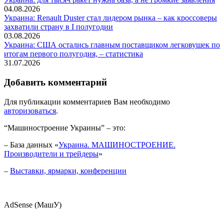
04.08.2026
Украина: Renault Duster стал лидером рынка – как кроссоверы
захватили страну в I полугодии
03.08.2026
Украина: США остались главным поставщиком легковушек по
итогам первого полугодия, – статистика
31.07.2026
Добавить комментарий
Для публикации комментариев Вам необходимо
авторизоваться
.
“Машиностроение Украины” – это:
– База данных «
Украина. МАШИНОСТРОЕНИЕ.
Производители и трейдеры
»
–
Выставки, ярмарки, конференции
AdSense (МашУ)