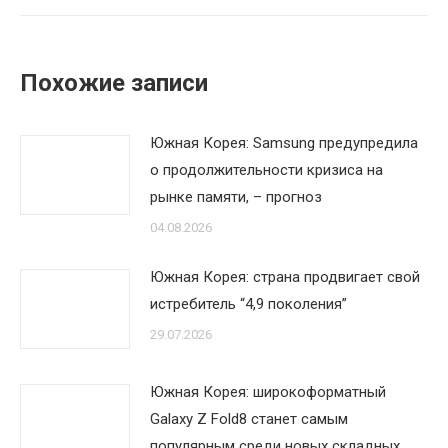
Похожие записи
Южная Корея: Samsung предупредила
о продолжительности кризиса на
рынке памяти, – прогноз
04.08.2026
Южная Корея: страна продвигает свой
истребитель “4,9 поколения”
29.07.2026
Южная Корея: широкоформатный
Galaxy Z Fold8 станет самым
популярным среди новых складных