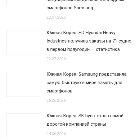
смартфонов Samsung
22.07.2026
Южная Корея: HD Hyundai Heavy
Industries получила заказы на 71 судно
в первом полугодии, – статистика
22.07.2026
Южная Корея: Samsung представила
самую быструю в мире память для
смартфонов
25.06.2026
Южная Корея: SK hynix стала самой
дорогой компанией страны
24.06.2026