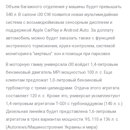
Объем багажного отделения у машины будет превышать
540 л. В салоне i30 CW появится новая мультимедийная
система с восьмидюймовым сенсорным дисплеем и
поддержкой Apple CarPlay и Android Auto. За доплату
автомобиль можно будет заказать также с функцией
экстренного торможения, круиз-контролем, системой
мониторинга “мертвых” зон и помощи при парковке.
В моторную гамму универсала i30 войдет 1,4-литровым
бензиновый двигатель MPI мощностью 100 л. с. Еще
клиентам предложат 1,0-литровый бензиновый
турбомотор с тремя цилиндрами. Отдача этого агрегата
составляет 120 л. с. Кроме это, универсал укомплектуют
1,4-литровым агрегатом T-GDI с турбонаддувом (140 л. с.).
Дизельная линейка будет представлена 1,6-литровым
агрегатом в трех вариантах мощности: 95, 110 и 136 л. с.
(Autonews/Машиностроение Украины и мира)