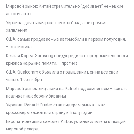
Мировой рынок: Китай стремительно “добивает” немецкие
автогиганты
Украина: для тысяч ракет нужна база, а не громкие
заявления
США: самые продаваемые автомобили в первом полугодия,
– статистика
Южная Корея: Samsung предупредила о продолжительности
кризиса на рынке памяти, – прогноз
США: Qualcomm объявила о повышении цен на все свои
чипы с 1 сентября
Мировой рынок: лицензия на Patriot под сомнением – как это
повлияет на оборону Украины
Украина: Renault Duster стал лидером рынка – как
кроссоверы захватили страну в I полугодии
Европа: новейший самолет Airbus установил впечатляющий
мировой рекорд