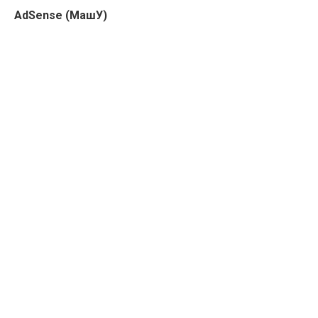
AdSense (МашУ)