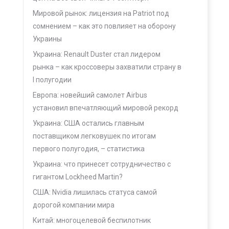
Мировой рынок: лицензия на Patriot под
сомнением – как это повлияет на оборону
Украины
Украина: Renault Duster стал лидером
рынка – как кроссоверы захватили страну в
I полугодии
Европа: новейший самолет Airbus
установил впечатляющий мировой рекорд
Украина: США остались главным
поставщиком легковушек по итогам
первого полугодия, – статистика
Украина: что принесет сотрудничество с
гигантом Lockheed Martin?
США: Nvidia лишилась статуса самой
дорогой компании мира
Китай: многоцелевой беспилотник