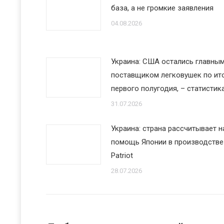
база, а не громкие заявления
04.08.2026
Украина: США остались главны
поставщиком легковушек по ит
первого полугодия, – статистик
31.07.2026
Украина: страна рассчитывает н
помощь Японии в производстве
Patriot
28.07.2026