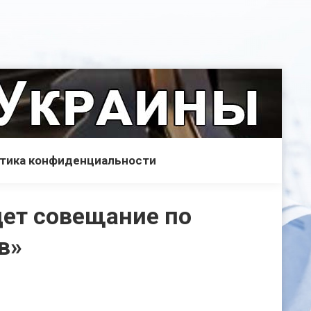
тика конфиденциальности
дет совещание по
в»