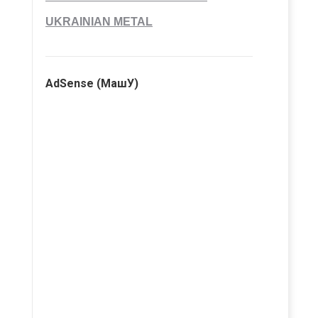
UKRAINIAN METAL
AdSense (МашУ)