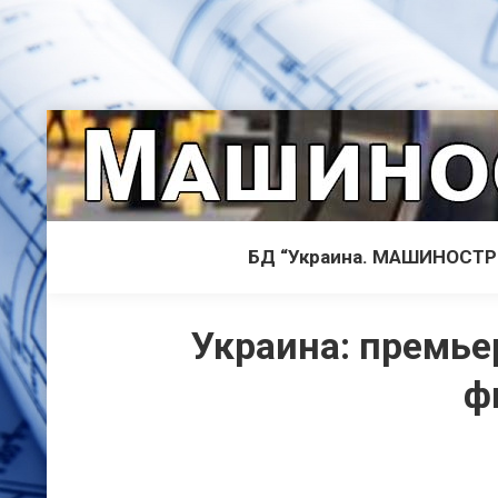
БД “Украина. МАШИНОСТ
Украина: премье
ф