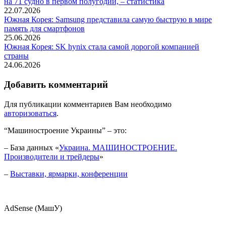
на 71 судно в первом полугодии, – статистика
22.07.2026
Южная Корея: Samsung представила самую быструю в мире
память для смартфонов
25.06.2026
Южная Корея: SK hynix стала самой дорогой компанией
страны
24.06.2026
Добавить комментарий
Для публикации комментариев Вам необходимо
авторизоваться
.
“Машиностроение Украины” – это:
– База данных «
Украина. МАШИНОСТРОЕНИЕ.
Производители и трейдеры
»
–
Выставки, ярмарки, конференции
AdSense (МашУ)