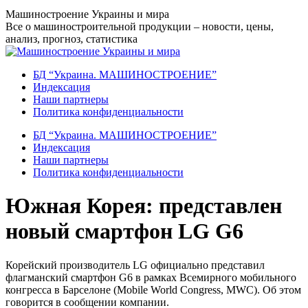
Перейти
Машиностроение Украины и мира
к
Все о машиностроительной продукции – новости, цены,
содержанию
анализ, прогноз, статистика
БД “Украина. МАШИНОСТРОЕНИЕ”
Индекcация
Наши партнеры
Политика конфиденциальности
БД “Украина. МАШИНОСТРОЕНИЕ”
Индекcация
Наши партнеры
Политика конфиденциальности
Южная Корея: представлен
новый смартфон LG G6
Корейский производитель LG официально представил
флагманский смартфон G6 в рамках Всемирного мобильного
конгресса в Барселоне (Mobile World Congress, MWC). Об этом
говорится в сообщении компании.