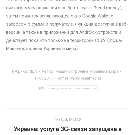
пиктограммку вложения и выбрать пункт “Send money”,
затем появится всплывающее окно Google Wallet с
запросом о сумме и получателе. Функция доступна в веб-
версии, а также в приложении для Android-устройств и
действует пока что только на территории США. (rbc.ua/
Машиностроение Украины и мира)
Рубрика:
США
Автор:
Машиностроение Украины и мира
17.03.2017
Оставить комментарий
Теги:
электронная промышленность
Навигация
ПРЕДЫДУЩАЯ
по
Украина: услуга 3G-связи запущена в
Предыдущая