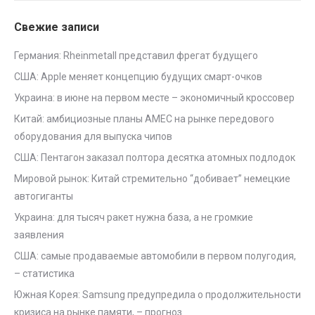
Свежие записи
Германия: Rheinmetall представил фрегат будущего
США: Apple меняет концепцию будущих смарт-очков
Украина: в июне на первом месте – экономичный кроссовер
Китай: амбициозные планы AMEC на рынке передового
оборудования для выпуска чипов
США: Пентагон заказал полтора десятка атомных подлодок
Мировой рынок: Китай стремительно “добивает” немецкие
автогиганты
Украина: для тысяч ракет нужна база, а не громкие
заявления
США: самые продаваемые автомобили в первом полугодия,
– статистика
Южная Корея: Samsung предупредила о продолжительности
кризиса на рынке памяти, – прогноз