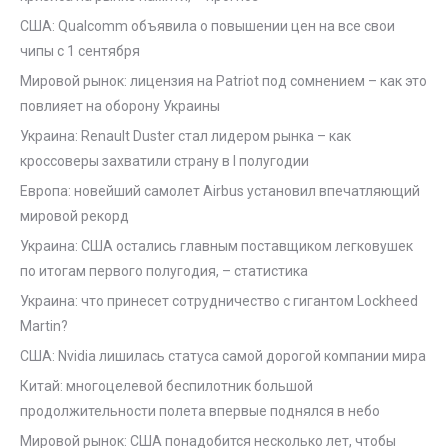
США: Qualcomm объявила о повышении цен на все свои
чипы с 1 сентября
Мировой рынок: лицензия на Patriot под сомнением – как это
повлияет на оборону Украины
Украина: Renault Duster стал лидером рынка – как
кроссоверы захватили страну в I полугодии
Европа: новейший самолет Airbus установил впечатляющий
мировой рекорд
Украина: США остались главным поставщиком легковушек
по итогам первого полугодия, – статистика
Украина: что принесет сотрудничество с гигантом Lockheed
Martin?
США: Nvidia лишилась статуса самой дорогой компании мира
Китай: многоцелевой беспилотник большой
продолжительности полета впервые поднялся в небо
Мировой рынок: США понадобится несколько лет, чтобы