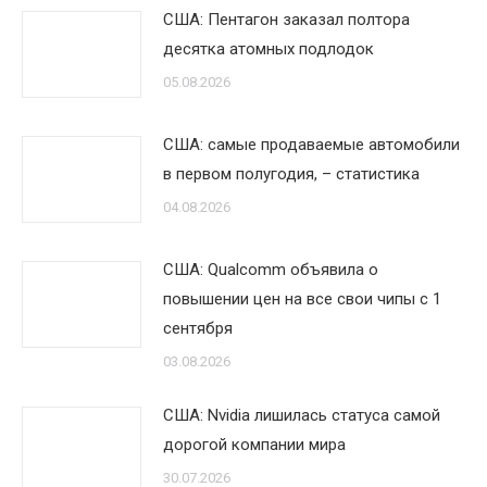
США: Пентагон заказал полтора
десятка атомных подлодок
05.08.2026
США: самые продаваемые автомобили
в первом полугодия, – статистика
04.08.2026
США: Qualcomm объявила о
повышении цен на все свои чипы с 1
сентября
03.08.2026
США: Nvidia лишилась статуса самой
дорогой компании мира
30.07.2026