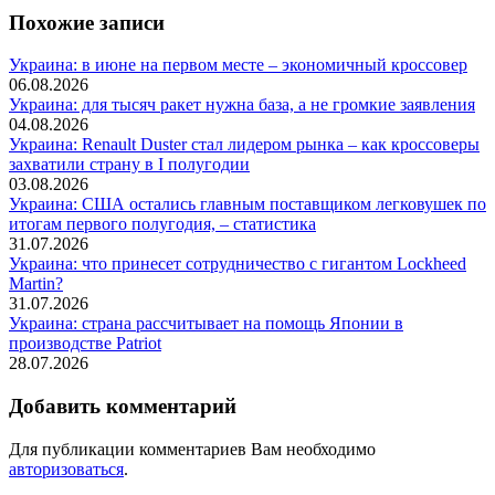
Похожие записи
Украина: в июне на первом месте – экономичный кроссовер
06.08.2026
Украина: для тысяч ракет нужна база, а не громкие заявления
04.08.2026
Украина: Renault Duster стал лидером рынка – как кроссоверы
захватили страну в I полугодии
03.08.2026
Украина: США остались главным поставщиком легковушек по
итогам первого полугодия, – статистика
31.07.2026
Украина: что принесет сотрудничество с гигантом Lockheed
Martin?
31.07.2026
Украина: страна рассчитывает на помощь Японии в
производстве Patriot
28.07.2026
Добавить комментарий
Для публикации комментариев Вам необходимо
авторизоваться
.