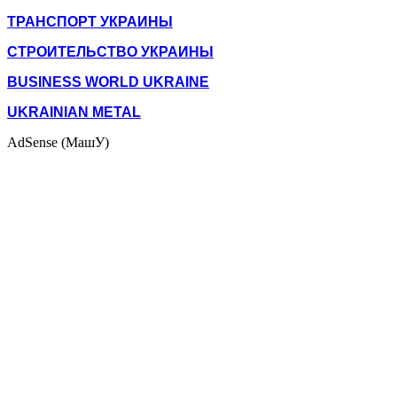
ТРАНСПОРТ УКРАИНЫ
СТРОИТЕЛЬСТВО УКРАИНЫ
BUSINESS WORLD UKRAINE
UKRAINIAN METAL
AdSense (МашУ)