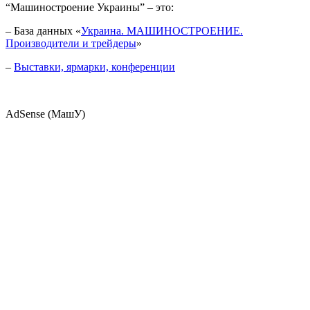
“Машиностроение Украины” – это:
– База данных «
Украина. МАШИНОСТРОЕНИЕ.
Производители и трейдеры
»
–
Выставки, ярмарки, конференции
AdSense (МашУ)