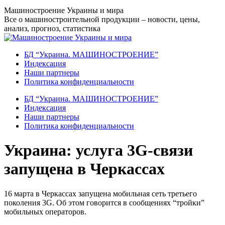
Перейти
Машиностроение Украины и мира
к
Все о машиностроительной продукции – новости, цены,
содержанию
анализ, прогноз, статистика
БД “Украина. МАШИНОСТРОЕНИЕ”
Индекcация
Наши партнеры
Политика конфиденциальности
БД “Украина. МАШИНОСТРОЕНИЕ”
Индекcация
Наши партнеры
Политика конфиденциальности
Украина: услуга 3G-связи
запущена в Черкассах
16 марта в Черкассах запущена мобильная сеть третьего
поколения 3G. Об этом говорится в сообщениях “тройки”
мобильных операторов.