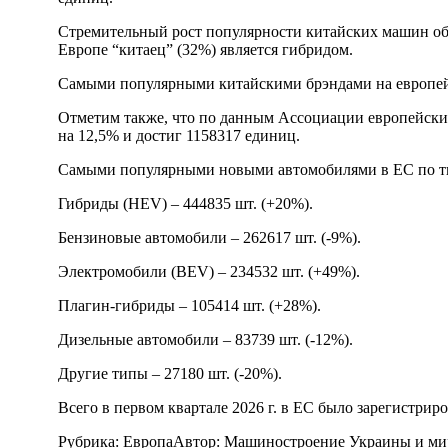
Стремительный рост популярности китайских машин обе
Европе “китаец” (32%) является гибридом.
Самыми популярными китайскими брэндами на европейско
Отметим также, что по данным Ассоциации европейских
на 12,5% и достиг 1158317 единиц.
Самыми популярными новыми автомобилями в ЕС по ти
Гибриды (HEV) – 444835 шт. (+20%).
Бензиновые автомобили – 262617 шт. (-9%).
Электромобили (BEV) – 234532 шт. (+49%).
Плагин-гибриды – 105414 шт. (+28%).
Дизельные автомобили – 83739 шт. (-12%).
Другие типы – 27180 шт. (-20%).
Всего в первом квартале 2026 г. в ЕС было зарегистрир
Рубрика:
Европа
Автор:
Машиностроение Украины и ми