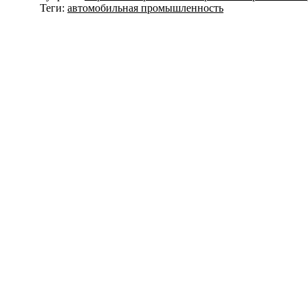
Теги:
автомобильная промышленность
Навигация
по
записям