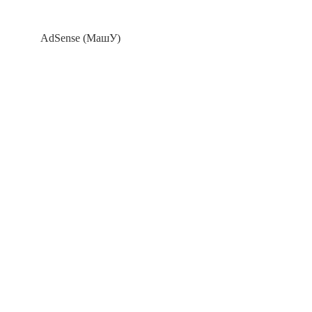
AdSense (МашУ)