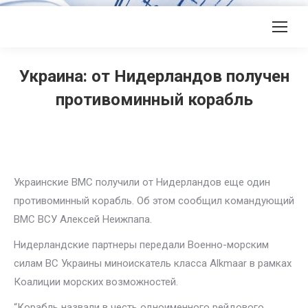
Украина: от Нидерландов получен
противоминный корабль
Украинские ВМС получили от Нидерландов еще один
противоминный корабль. Об этом сообщил командующий
ВМС ВСУ Алексей Неижпапа.
Нидерландские партнеры передали Военно-морским
силам ВС Украины миноискатель класса Alkmaar в рамках
Коалиции морских возможностей.
“Корабль назвали в честь одноименного рейдового