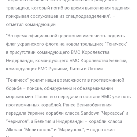
тральщика, который погиб во время выполнения задания,
прикрывая сослуживцев из спецподразделения”, –
отметил командующий.
“Во время официальной церемонии имел честь поднять
флаг украинского флота на новом тральщике “Геническ”
в присутствии командующего ВМС Королевства
Нидерланды, командующего ВМС Королевства Бельгии,
командующих ВМС Румынии, Литвы и Латвии.
“Геническ” усилит наши возможности в противоминной
борьбе – поиске, обнаружении и обезвреживании
морских мин. После его передачи в составе ВМС уже пять
противоминных кораблей. Ранее Великобритания
передала Украине корабли класса Sandown “Черкассы” и
“Чернигов”, а Бельгия и Нидерланды – корабли класса
Alkmaar “Мелитополь” и “Мариуполь”, – подытожил