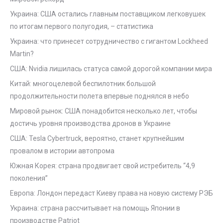
Украина: США остались главным поставщиком легковушек
по итогам первого полугодия, – статистика
Украина: что принесет сотрудничество с гигантом Lockheed
Martin?
США: Nvidia лишилась статуса самой дорогой компании мира
Китай: многоцелевой беспилотник большой
продолжительности полета впервые поднялся в небо
Мировой рынок: США понадобится несколько лет, чтобы
достичь уровня производства дронов в Украине
США: Tesla Cybertruck, вероятно, станет крупнейшим
провалом в истории автопрома
Южная Корея: страна продвигает свой истребитель “4,9
поколения”
Европа: Лондон передаст Киеву права на новую систему РЭБ
Украина: страна рассчитывает на помощь Японии в
производстве Patriot