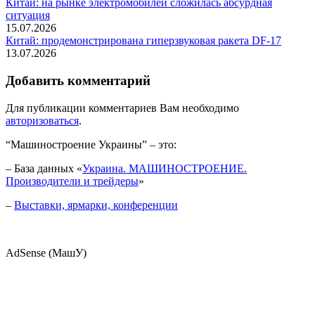
Китай: на рынке электромобилей сложилась абсурдная
ситуация
15.07.2026
Китай: продемонстрирована гиперзвуковая ракета DF-17
13.07.2026
Добавить комментарий
Для публикации комментариев Вам необходимо
авторизоваться
.
“Машиностроение Украины” – это:
– База данных «
Украина. МАШИНОСТРОЕНИЕ.
Производители и трейдеры
»
–
Выставки, ярмарки, конференции
AdSense (МашУ)