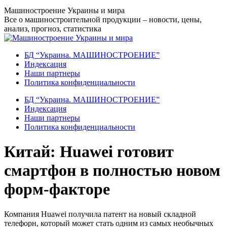
Перейти
Машиностроение Украины и мира
к
Все о машиностроительной продукции – новости, цены,
содержанию
анализ, прогноз, статистика
БД “Украина. МАШИНОСТРОЕНИЕ”
Индекcация
Наши партнеры
Политика конфиденциальности
БД “Украина. МАШИНОСТРОЕНИЕ”
Индекcация
Наши партнеры
Политика конфиденциальности
Китай: Huawei готовит
смартфон в полностью новом
форм-факторе
Компания Huawei получила патент на новый складной
телефорн, который может стать одним из самых необычных