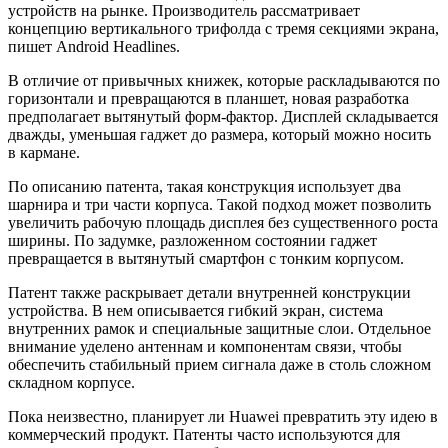
устройств на рынке. Производитель рассматривает
концепцию вертикального трифолда с тремя секциями экрана,
пишет Android Headlines.
В отличие от привычных книжек, которые раскладываются по
горизонтали и превращаются в планшет, новая разработка
предполагает вытянутый форм-фактор. Дисплей складывается
дважды, уменьшая гаджет до размера, который можно носить
в кармане.
По описанию патента, такая конструкция использует два
шарнира и три части корпуса. Такой подход может позволить
увеличить рабочую площадь дисплея без существенного роста
ширины. По задумке, разложенном состоянии гаджет
превращается в вытянутый смартфон с тонким корпусом.
Патент также раскрывает детали внутренней конструкции
устройства. В нем описывается гибкий экран, система
внутренних рамок и специальные защитные слои. Отдельное
внимание уделено антеннам и компонентам связи, чтобы
обеспечить стабильный прием сигнала даже в столь сложном
складном корпусе.
Пока неизвестно, планирует ли Huawei превратить эту идею в
коммерческий продукт. Патенты часто используются для