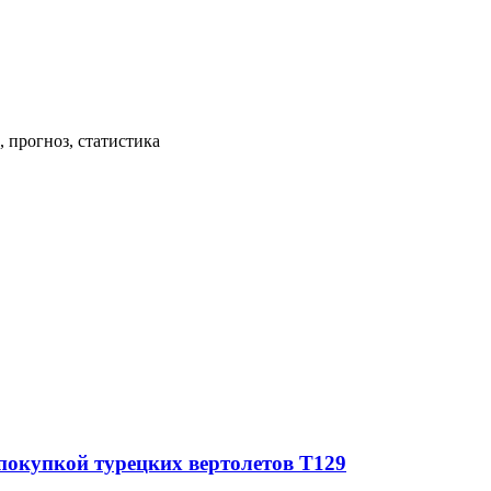
 прогноз, статистика
покупкой турецких вертолетов T129