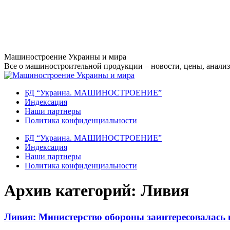
Перейти
Машиностроение Украины и мира
к
Все о машиностроительной продукции – новости, цены, анализ,
содержанию
БД “Украина. МАШИНОСТРОЕНИЕ”
Индекcация
Наши партнеры
Политика конфиденциальности
БД “Украина. МАШИНОСТРОЕНИЕ”
Индекcация
Наши партнеры
Политика конфиденциальности
Архив категорий:
Ливия
Ливия: Министерство обороны заинтересовалась 