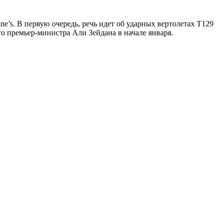
e’s. В первую очередь, речь идет об ударных вертолетах T129
о премьер-министра Али Зейдана в начале января.
В