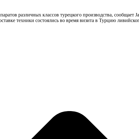
аратов различных классов турецкого производства, сообщает Jan
ставке техники состоялись во время визита в Турцию ливийског