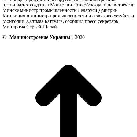
планируется создать в Монголии. Это обсуждали на встрече в
Минске министр промышленности Беларуси Дмитрий
Катеринич и министр промышленности и сельского хозяйства
Монголии Халтмаа Баттулга, сообщил пресс-секретарь
Минпрома Сергей Шалай.
© "
Машиностроение Украины
", 2020
В