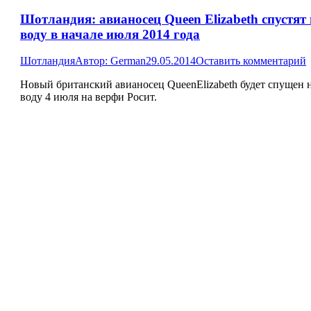
Шотландия: авианосец Queen Elizabeth спустят
воду в начале июля 2014 года
Шотландия
Автор:
German
29.05.2014
Оставить комментарий
Новый британский авианосец QueenElizabeth будет спущен 
воду 4 июля на верфи Росит.