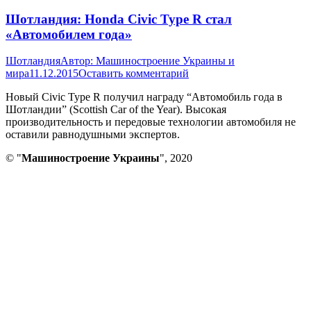
Шотландия: Honda Civic Type R стал
«Автомобилем года»
Шотландия
Автор:
Машиностроение Украины и
мира
11.12.2015
Оставить комментарий
Новый Civic Type R получил награду “Автомобиль года в
Шотландии” (Scottish Car of the Year). Высокая
производительность и передовые технологии автомобиля не
оставили равнодушными экспертов.
© "
Машиностроение Украины
", 2020