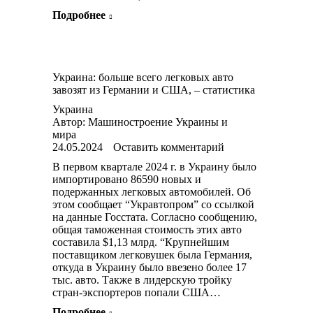
Подробнее
Украина: больше всего легковых авто
завозят из Германии и США, – статистика
Украина
Автор:
Машиностроение Украины и
мира
24.05.2024
Оставить комментарий
В первом квартале 2024 г. в Украину было
импортировано 86590 новых и
подержанных легковых автомобилей. Об
этом сообщает “Укравтопром” со ссылкой
на данные Госстата. Согласно сообщению,
общая таможенная стоимость этих авто
составила $1,13 млрд. “Крупнейшим
поставщиком легковушек была Германия,
откуда в Украину было ввезено более 17
тыс. авто. Также в лидерскую тройку
стран-экспортеров попали США…
Подробнее