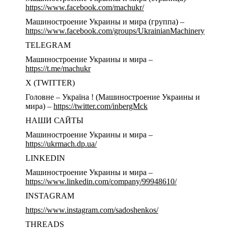
https://www.facebook.com/machukr/
Машиностроение Украины и мира (группа) –
https://www.facebook.com/groups/UkrainianMachinery
TELEGRAM
Машиностроение Украины и мира –
https://t.me/machukr
Х (TWITTER)
Головне – Україна ! (Машиностроение Украины и
мира) –
https://twitter.com/inbergMck
НАШИ САЙТЫ
Машиностроение Украины и мира –
https://ukrmach.dp.ua/
LINKEDIN
Машиностроение Украины и мира –
https://www.linkedin.com/company/99948610/
INSTAGRAM
https://www.instagram.com/sadoshenkos/
THREADS