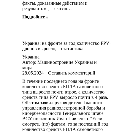
факты, доказанные действием и
результатом”, – сказал…
Подробнее
Украина: на фронте за год количество FPV-
дронов выросло, – статистика
Украина
Автор:
Машиностроение Украины и
мира
28.05.2024
Оставить комментарий
В течение последнего года на фронте
количество средств БПЛА самолетного
типа выросло почти втрое, а количество
средств типа FPV выросло почти в 4 раза.
Об этом заявил руководитель Главного
управления радиоэлектронной борьбы и
кибербезопасности Генерального штаба
ВСУ полковник Иван Павленко. “Если
смотреть (по) фактам, то за последний год
количество средств БПЛА самолетного