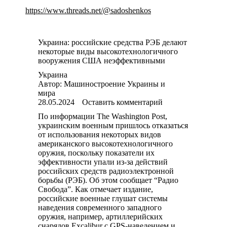
https://www.threads.net/@sadoshenkos
Украина: российские средства РЭБ делают
некоторые виды высокотехнологичного
вооружения США неэффективными
Украина
Автор:
Машиностроение Украины и
мира
28.05.2024
Оставить комментарий
По информации The Washington Post,
украинским военным пришлось отказаться
от использования некоторых видов
американского высокотехнологичного
оружия, поскольку показатели их
эффективности упали из-за действий
российских средств радиоэлектронной
борьбы (РЭБ). Об этом сообщает “Радио
Свобода”. Как отмечает издание,
российские военные глушат системы
наведения современного западного
оружия, например, артиллерийских
снарядов Excalibur с GPS-наведением и