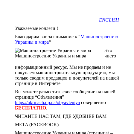
ENGLISH
Уважаемые коллеги !
Благодарим вас за внимание к “
Машиностроению
Украины и мира
“
Это
Машиностроение Украины и мира
чисто
информационный ресурс. Мы не продаем и не
покупаем машиностроительную продукцию, мы
только сводим продавцов и покупателей на нашей
странице в Интернете.
Вы можете разместить свое сообщение на нашей
странице “Объявления”
https://ukrmach.dp.ua/obyavleniya
совершенно
БЕСПЛАТНО
.
ЧИТАЙТЕ НАС ТАМ, ГДЕ УДОБНЕЕ ВАМ
META (FACEBOOK)
Машиностроение Украины и мира (страница) –