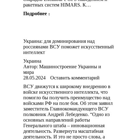
ракетных систем HIMARS. К…
Подробнее
Украина: для доминирования над
россиянами ВСУ поможет искусственный
интеллект
Украина
Автор:
Машиностроение Украины и
мира
28.05.2024
Оставить комментарий
ВСУ движутся к широкому внедрению в
войске искусственного интеллекта, что
помогло бы получить преимущество над
войсками РФ на поле боя. Об этом заявил
заместитель Главнокомандующего ВСУ
полковник Андрей Лебеденко. “Одно из
основных направлений работы
Генерального штаба – инновационная
деятельность. Развернута масштабная
деятельность. И это не просто слова, а