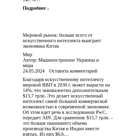
Подробнее
Мировой рынок: больше всего от
искусственного интеллекта выиграет
экономика Китая
Мир
Автор:
Машиностроение Украины и
мира
24.05.2024
Оставить комментарий
Благодаря искусственному интеллекту
мировой ВВП в 2030 г. может вырасти на
14%, что эквивалентно дополнительным
$15,7 трлн. Это делает искусственный
интеллект самой большой коммерческой
возможностью в современной экономике.
Об этом идет речь в исследовании PwC,
передает AIN. Для сравнения: $15,7 трлн. –
это больше нынешнего объема
производства Китая и Индии вместе
взятых. Из них $6,6…