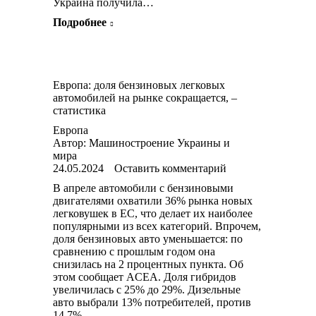
Украина получила…
Подробнее
Европа: доля бензиновых легковых
автомобилей на рынке сокращается, –
статистика
Европа
Автор:
Машиностроение Украины и
мира
24.05.2024
Оставить комментарий
В апреле автомобили с бензиновыми
двигателями охватили 36% рынка новых
легковушек в ЕС, что делает их наиболее
популярными из всех категорий. Впрочем,
доля бензиновых авто уменьшается: по
сравнению с прошлым годом она
снизилась на 2 процентных пункта. Об
этом сообщает ACEA. Доля гибридов
увеличилась с 25% до 29%. Дизельные
авто выбрали 13% потребителей, против
14,7%…