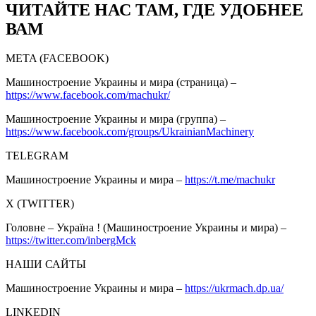
ЧИТАЙТЕ НАС ТАМ, ГДЕ УДОБНЕЕ
ВАМ
META (FACEBOOK)
Машиностроение Украины и мира (страница) –
https://www.facebook.com/machukr/
Машиностроение Украины и мира (группа) –
https://www.facebook.com/groups/UkrainianMachinery
TELEGRAM
Машиностроение Украины и мира –
https://t.me/machukr
Х (TWITTER)
Головне – Україна ! (Машиностроение Украины и мира) –
https://twitter.com/inbergMck
НАШИ САЙТЫ
Машиностроение Украины и мира –
https://ukrmach.dp.ua/
LINKEDIN