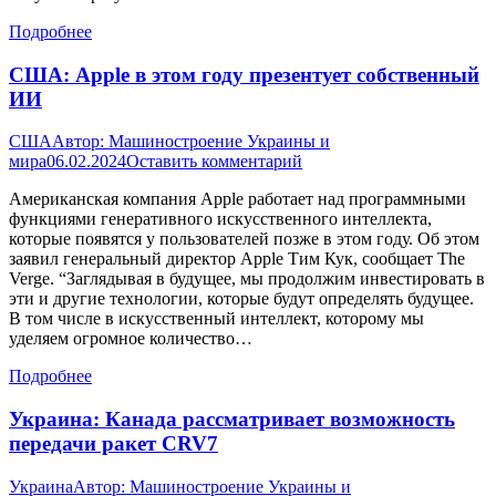
Подробнее
США: Apple в этом году презентует собственный
ИИ
США
Автор:
Машиностроение Украины и
мира
06.02.2024
Оставить комментарий
Американская компания Apple работает над программными
функциями генеративного искусственного интеллекта,
которые появятся у пользователей позже в этом году. Об этом
заявил генеральный директор Apple Тим Кук, сообщает The
Verge. “Заглядывая в будущее, мы продолжим инвестировать в
эти и другие технологии, которые будут определять будущее.
В том числе в искусственный интеллект, которому мы
уделяем огромное количество…
Подробнее
Украина: Канада рассматривает возможность
передачи ракет CRV7
Украина
Автор:
Машиностроение Украины и