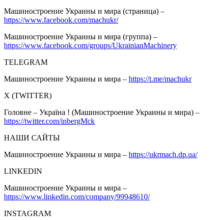
Машиностроение Украины и мира (страница) –
https://www.facebook.com/machukr/
Машиностроение Украины и мира (группа) –
https://www.facebook.com/groups/UkrainianMachinery
TELEGRAM
Машиностроение Украины и мира –
https://t.me/machukr
Х (TWITTER)
Головне – Україна ! (Машиностроение Украины и мира) –
https://twitter.com/inbergMck
НАШИ САЙТЫ
Машиностроение Украины и мира –
https://ukrmach.dp.ua/
LINKEDIN
Машиностроение Украины и мира –
https://www.linkedin.com/company/99948610/
INSTAGRAM