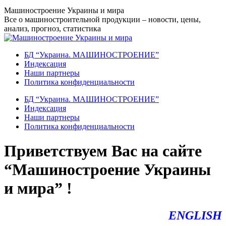
Перейти
Машиностроение Украины и мира
к
Все о машиностроительной продукции – новости, цены,
содержанию
анализ, прогноз, статистика
БД “Украина. МАШИНОСТРОЕНИЕ”
Индекcация
Наши партнеры
Политика конфиденциальности
БД “Украина. МАШИНОСТРОЕНИЕ”
Индекcация
Наши партнеры
Политика конфиденциальности
Приветствуем Вас на сайте
“Машиностроение Украины
и мира” !
ENGLISH