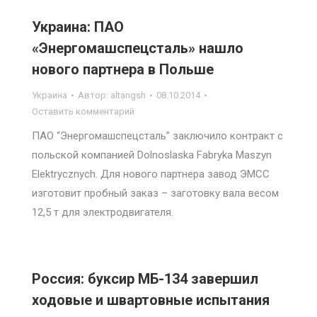
Украина: ПАО
«Энергомашспецсталь» нашло
нового партнера в Польше
Украина
Автор:
altangsh
08.10.2014
Оставить комментарий
ПАО “Энергомашспецсталь” заключило контракт с
польской компанией Dolnoslaska Fabryka Maszyn
Elektrycznych. Для нового партнера завод ЭМСС
изготовит пробный заказ – заготовку вала весом
12,5 т для электродвигателя.
Россия: буксир МБ-134 завершил
ходовые и швартовные испытания