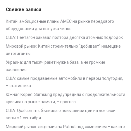
Свежие записи
Китай: амбициозные планы AMEC на рынке передового
оборудования для выпуска чипов
США: Пентагон заказал полтора десятка атомных подлодок
Мировой рынок: Китай стремительно “добивает” немецкие
автогиганты
Украина: для тысяч ракет нужна база, а не громкие
заявления
США: самые продаваемые автомобили в первом полугодия,
– статистика
Южная Корея: Samsung предупредила о продолжительности
кризиса на рынке памяти, – прогноз
США: Qualcomm объявила о повышении цен на все свои
чипы с 1 сентября
Мировой рынок: лицензия на Patriot под сомнением – как это