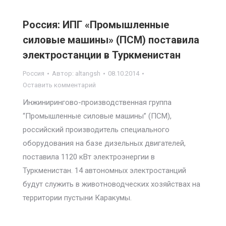
Россия: ИПГ «Промышленные
силовые машины» (ПСМ) поставила
электростанции в Туркменистан
Россия
Автор:
altangsh
08.10.2014
Оставить комментарий
Инжинирингово-производственная группа
“Промышленные силовые машины” (ПСМ),
российский производитель специального
оборудования на базе дизельных двигателей,
поставила 1120 кВт электроэнергии в
Туркменистан. 14 автономных электростанций
будут служить в животноводческих хозяйствах на
территории пустыни Каракумы.