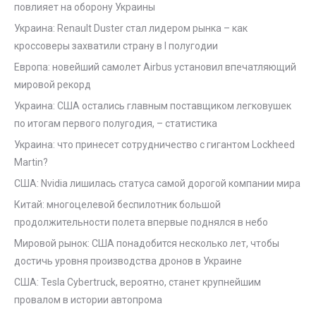
повлияет на оборону Украины
Украина: Renault Duster стал лидером рынка – как
кроссоверы захватили страну в I полугодии
Европа: новейший самолет Airbus установил впечатляющий
мировой рекорд
Украина: США остались главным поставщиком легковушек
по итогам первого полугодия, – статистика
Украина: что принесет сотрудничество с гигантом Lockheed
Martin?
США: Nvidia лишилась статуса самой дорогой компании мира
Китай: многоцелевой беспилотник большой
продолжительности полета впервые поднялся в небо
Мировой рынок: США понадобится несколько лет, чтобы
достичь уровня производства дронов в Украине
США: Tesla Cybertruck, вероятно, станет крупнейшим
провалом в истории автопрома