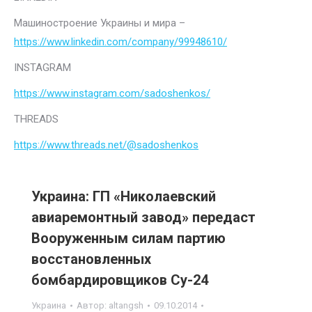
Машиностроение Украины и мира –
https://www.linkedin.com/company/99948610/
INSTAGRAM
https://www.instagram.com/sadoshenkos/
THREADS
https://www.threads.net/@sadoshenkos
Украина: ГП «Николаевский
авиаремонтный завод» передаст
Вооруженным силам партию
восстановленных
бомбардировщиков Су-24
Украина
Автор:
altangsh
09.10.2014