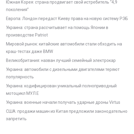
Южная Корея: страна продвигает свой истребитель “4,9
поколения”
Европа: Лондон передаст Киеву права на новую систему РЭБ
Украина: страна рассчитывает на помощь Японии в
производстве Patriot
Мировой рынок: китайские автомобили стали обходить на
краш-тестах даже BMW
Великобритания: назван лучший семейный электрокар
Украина: автомобили с дизельными двигателями теряют
популярность
Украина: кодифицирован уникальный полноприводный
мотоцикл МУЛ.Е
Украина: военные начали получать ударные дроны Virtus
США: продажи машин из Китая предложили законодательно
запретить