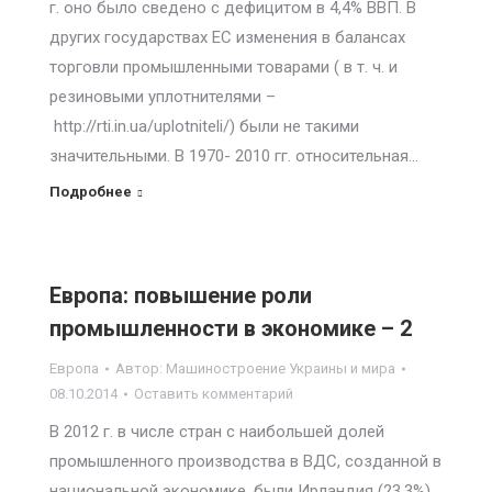
г. оно было сведено с дефицитом в 4,4% ВВП. В
других государствах ЕС изменения в балансах
торговли промышленными товарами ( в т. ч. и
резиновыми уплотнителями –
http://rti.in.ua/uplotniteli/) были не такими
значительными. В 1970- 2010 гг. относительная…
Подробнее
Европа: повышение роли
промышленности в экономике – 2
Европа
Автор:
Машиностроение Украины и мира
08.10.2014
Оставить комментарий
В 2012 г. в числе стран с наибольшей долей
промышленного производства в ВДС, созданной в
национальной экономике, были Ирландия (23,3%),