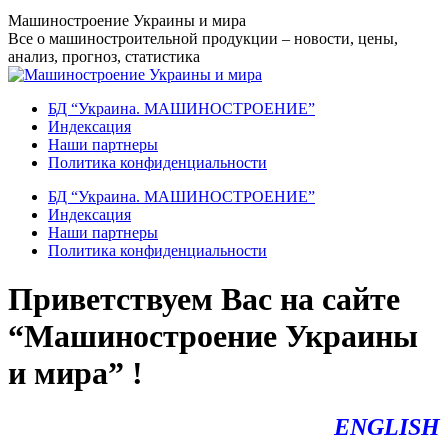
Перейти
Машиностроение Украины и мира
к
Все о машиностроительной продукции – новости, цены,
содержанию
анализ, прогноз, статистика
БД “Украина. МАШИНОСТРОЕНИЕ”
Индекcация
Наши партнеры
Политика конфиденциальности
БД “Украина. МАШИНОСТРОЕНИЕ”
Индекcация
Наши партнеры
Политика конфиденциальности
Приветствуем Вас на сайте
“Машиностроение Украины
и мира” !
ENGLISH