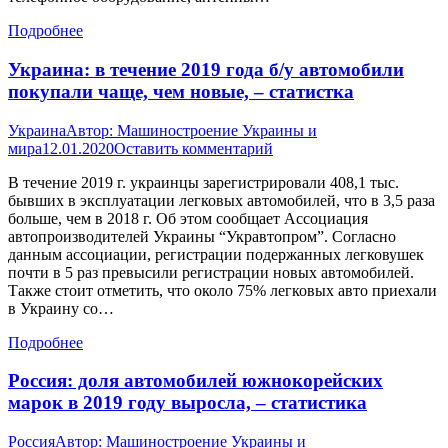
Подробнее
Украина: в течение 2019 года б/у автомобили
покупали чаще, чем новые, – статистка
Украина
Автор:
Машиностроение Украины и
мира
12.01.2020
Оставить комментарий
В течение 2019 г. украинцы зарегистрировали 408,1 тыс.
бывших в эксплуатации легковых автомобилей, что в 3,5 раза
больше, чем в 2018 г. Об этом сообщает Ассоциация
автопроизводителей Украины “Укравтопром”. Согласно
данным ассоциации, регистрации подержанных легковушек
почти в 5 раз превысили регистрации новых автомобилей.
Также стоит отметить, что около 75% легковых авто приехали
в Украину со…
Подробнее
Россия: доля автомобилей южнокорейских
марок в 2019 году выросла, – статистика
Россия
Автор:
Машиностроение Украины и