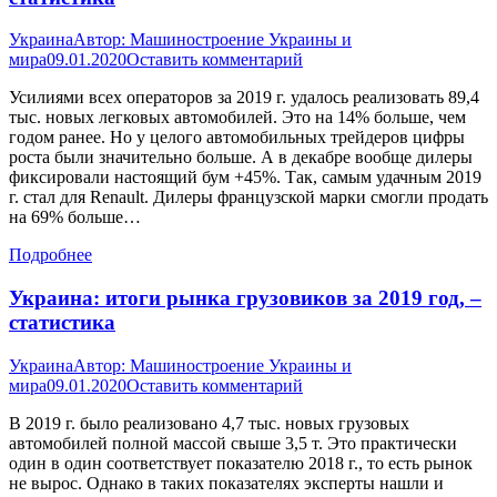
Украина
Автор:
Машиностроение Украины и
мира
09.01.2020
Оставить комментарий
Усилиями всех операторов за 2019 г. удалось реализовать 89,4
тыс. новых легковых автомобилей. Это на 14% больше, чем
годом ранее. Но у целого автомобильных трейдеров цифры
роста были значительно больше. А в декабре вообще дилеры
фиксировали настоящий бум +45%. Так, самым удачным 2019
г. стал для Renault. Дилеры французской марки смогли продать
на 69% больше…
Подробнее
Украина: итоги рынка грузовиков за 2019 год, –
статистика
Украина
Автор:
Машиностроение Украины и
мира
09.01.2020
Оставить комментарий
В 2019 г. было реализовано 4,7 тыс. новых грузовых
автомобилей полной массой свыше 3,5 т. Это практически
один в один соответствует показателю 2018 г., то есть рынок
не вырос. Однако в таких показателях эксперты нашли и