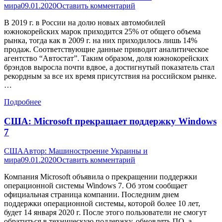
мира
09.01.2020
Оставить комментарий
В 2019 г. в России на долю новых автомобилей
южнокорейских марок приходится 25% от общего объема
рынка, тогда как в 2009 г. на них приходилось лишь 14%
продаж. Соответствующие данные приводит аналитическое
агентство “Автостат”. Таким образом, доля южнокорейских
брэндов выросла почти вдвое, а достигнутый показатель стал
рекордным за все их время присутствия на российском рынке.
…
Подробнее
США: Microsoft прекращает поддержку Windows
7
США
Автор:
Машиностроение Украины и
мира
09.01.2020
Оставить комментарий
Компания Microsoft объявила о прекращении поддержки
операционной системы Windows 7. Об этом сообщает
официальная страница компании. Последним днем
поддержки операционной системы, которой более 10 лет,
будет 14 января 2020 г. После этого пользователи не смогут
обратиться в техническую поддержку, обновлять ПО, а,