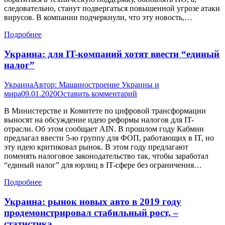
следовательно, станут подвергаться повышенной угрозе атаки
вирусов. В компании подчеркнули, что эту новость,…
Подробнее
Украина: для IT-компаний хотят ввести “единый
налог”
Украина
Автор:
Машиностроение Украины и
мира
09.01.2020
Оставить комментарий
В Министерстве и Комитете по цифровой трансформации
выносят на обсуждение идею реформы налогов для IT-
отрасли. Об этом сообщает AIN. В прошлом году Кабмин
предлагал ввести 5-ю группу для ФОП, работающих в IT, но
эту идею критиковал рынок. В этом году предлагают
поменять налоговое законодательство так, чтобы заработал
“единый налог” для юрлиц в IT-сфере без ограничения…
Подробнее
Украина: рынок новых авто в 2019 году
продемонстрировал стабильный рост, –
статистика