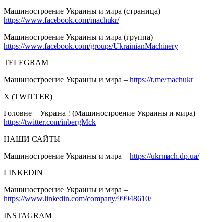
Машиностроение Украины и мира (страница) –
https://www.facebook.com/machukr/
Машиностроение Украины и мира (группа) –
https://www.facebook.com/groups/UkrainianMachinery
TELEGRAM
Машиностроение Украины и мира –
https://t.me/machukr
Х (TWITTER)
Головне – Україна ! (Машиностроение Украины и мира) –
https://twitter.com/inbergMck
НАШИ САЙТЫ
Машиностроение Украины и мира –
https://ukrmach.dp.ua/
LINKEDIN
Машиностроение Украины и мира –
https://www.linkedin.com/company/99948610/
INSTAGRAM