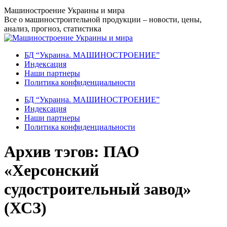
Перейти
Машиностроение Украины и мира
к
Все о машиностроительной продукции – новости, цены,
содержанию
анализ, прогноз, статистика
БД “Украина. МАШИНОСТРОЕНИЕ”
Индекcация
Наши партнеры
Политика конфиденциальности
БД “Украина. МАШИНОСТРОЕНИЕ”
Индекcация
Наши партнеры
Политика конфиденциальности
Архив тэгов:
ПАО
«Херсонский
судостроительный завод»
(ХСЗ)