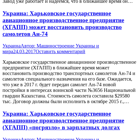
Завод уже работает и надеемся, что в ближайшее время он…
Украина: Харьковское государственное
авиационное производственное предприятие
(ХГАПП) может восстановить производство
самолетов Ан-74
Украина
Автор:
Машиностроение Украины и
мира
24.03.2017
Оставить комментарий
Харьковское государственное авиационное производственное
предприятие (ХГАПП) в ближайшее время может
восстановить производство транспортных самолетов Ан-74 и
самолетов специального назначения на его базе. Ожидается,
что уже в 2017 г. будет передан самолет Ан-74 новой
постройки в интересах воинской части №3656 Национальной
гвардии Казахстана. Стоимость самолета составила $29580
тыс. Договор должны были исполнить в октябре 2015 г.,…
Украина: Харьковское государственное
авиационное производственное предприятие
(ХГАПП) «погрязло» в зарплатных долгах
Украина
Автор:
Машиностроение Украины и