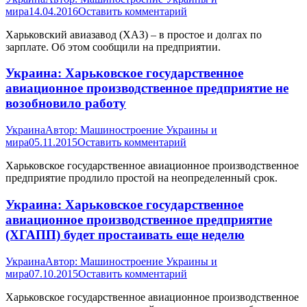
мира
14.04.2016
Оставить комментарий
Харьковский авиазавод (ХАЗ) – в простое и долгах по
зарплате. Об этом сообщили на предприятии.
Украина: Харьковское государственное
авиационное производственное предприятие не
возобновило работу
Украина
Автор:
Машиностроение Украины и
мира
05.11.2015
Оставить комментарий
Харьковское государственное авиационное производственное
предприятие продлило простой на неопределенный срок.
Украина: Харьковское государственное
авиационное производственное предприятие
(ХГАПП) будет простаивать еще неделю
Украина
Автор:
Машиностроение Украины и
мира
07.10.2015
Оставить комментарий
Харьковское государственное авиационное производственное