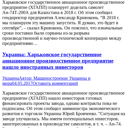
Харьковское государственное авиационное производственное
предприятие (ХГАПП) планирует доделать самолет
Ан-74Т-200А для Казахстана в 2018 г. Об этом сообщил
гендиректор предприятия Александр Кривоконь. “В 2018 г.
мы планируем эту машину запустить. Я думаю, это будет в
сентябре”, – сказал Кривоконь. Он пояснил, что изначальные
сроки поставки были сорваны из-за разрыва
производственной и научно-технической кооперации между
предприятиями…
Украина: Харьковское государственное
авиационное производственное предприятие
нашло иностранных инвесторов
Украина
Автор:
Машиностроение Украины и
мира
04.05.2017
Оставить комментарий
Харьковское государственное авиационное производственное
предприятие (ХГАПП) нашло инвесторов готовых
финансировать проекты завода, однако контракты пока не
подписаны. Об этом сообщил замминистра экономического
развития и торговли Украины Юрий Бровченко. “Ситуация на
заводе улучшилась. Мы имеем потенциальных инвесторов,
заинтересованных в производстве самолетов, в т. ч. – Ан-74.