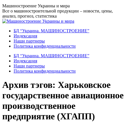
Перейти
Машиностроение Украины и мира
к
Все о машиностроительной продукции – новости, цены,
содержанию
анализ, прогноз, статистика
БД “Украина. МАШИНОСТРОЕНИЕ”
Индекcация
Наши партнеры
Политика конфиденциальности
БД “Украина. МАШИНОСТРОЕНИЕ”
Индекcация
Наши партнеры
Политика конфиденциальности
Архив тэгов:
Харьковское
государственное авиационное
производственное
предприятие (ХГАПП)