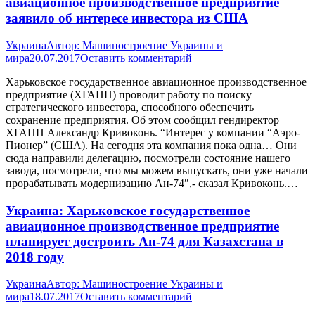
авиационное производственное предприятие
заявило об интересе инвестора из США
Украина
Автор:
Машиностроение Украины и
мира
20.07.2017
Оставить комментарий
Харьковское государственное авиационное производственное
предприятие (ХГАПП) проводит работу по поиску
стратегического инвестора, способного обеспечить
сохранение предприятия. Об этом сообщил гендиректор
ХГАПП Александр Кривоконь. “Интерес у компании “Аэро-
Пионер” (США). На сегодня эта компания пока одна… Они
сюда направили делегацию, посмотрели состояние нашего
завода, посмотрели, что мы можем выпускать, они уже начали
прорабатывать модернизацию Ан-74″,- сказал Кривоконь.…
Украина: Харьковское государственное
авиационное производственное предприятие
планирует достроить Ан-74 для Казахстана в
2018 году
Украина
Автор:
Машиностроение Украины и
мира
18.07.2017
Оставить комментарий