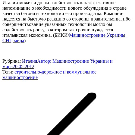
Италии может и должна действовать как эффективное
напоминание о необходимости нового обсуждения в стране
качества бетона и технологий его производства. Компания
надеется на быструю реакцию со стороны правительства, ибо
совершенствование указанных технологий могло бы
содействовать росту, в котором так срочно нуждается
итальянская экономика. (БИКИ/
Машиностроение Украины,
СНГ, мира
)
Рубрика:
Италия
Автор:
Машиностроение Украины и
мира
20.05.2012
Теги:
строительно-дорожное и коммунальное
машиностроение
Навигация
по
записям