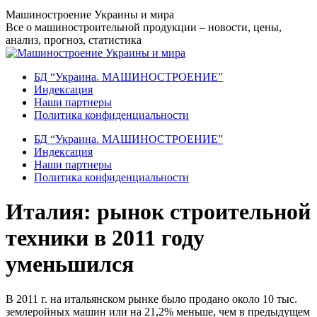
Перейти
Машиностроение Украины и мира
к
Все о машиностроительной продукции – новости, цены,
содержанию
анализ, прогноз, статистика
БД “Украина. МАШИНОСТРОЕНИЕ”
Индекcация
Наши партнеры
Политика конфиденциальности
БД “Украина. МАШИНОСТРОЕНИЕ”
Индекcация
Наши партнеры
Политика конфиденциальности
Италия: рынок строительной
техники в 2011 году
уменьшился
В 2011 г. на итальянском рынке было продано около 10 тыс.
землеройных машин или на 21,2% меньше, чем в предыдущем