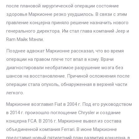
после плановой хирургической операции состояние
здоровья Маркионне резко ухудшилось. В связи с этим
правление концерна приняло решение назначить нового
генерального директора. Им стал глава компаний Jeep и
Ram Майк Мэнли.
Позднее адвокат Маркионне рассказал, что во время
операции на правом плече тот впал в кому. Врачи
диагностировали необратимое разрушение мозга без
шансов на восстановление. Причиной осложнения после
операции стала опухоль, обнаруженная в верхней части
легкого.
Маркионне возглавил Fiat в 2004 г. Под его руководством
в 2014 г. произошло поглощение Chrysler и создание
концерна FCA. В 2016 г. Маркионне вывел из состава
объединенной компания Ferrari. В июне Маркионне
представил новый пятилетний план развития концерна, в