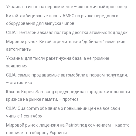
Украина: в июне на первом месте – экономичный кроссовер
Китай: амбициозные планы AMEC на рынке передового
оборудования для выпуска чипов
США: Пентагон заказал полтора десятка атомных подлодок
Мировой рынок: Китай стремительно “добивает” немецкие
автогиганты
Украина: для тысяч ракет нужна база, а не громкие
заявления
США: самые продаваемые автомобили в первом полугодия,
– статистика
Южная Корея: Samsung предупредила о продолжительности
кризиса на рынке памяти, – прогноз
США: Qualcomm объявила о повышении цен на все свои
чипы с 1 сентября
Мировой рынок: лицензия на Patriot под сомнением – как это
повлияет на оборону Украины