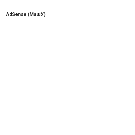
AdSense (МашУ)