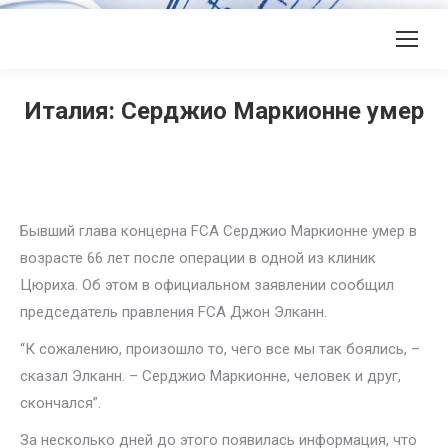
Италия: Серджио Маркионне умер
Бывший глава концерна FCA Серджио Маркионне умер в
возрасте 66 лет после операции в одной из клиник
Цюриха. Об этом в официальном заявлении сообщил
председатель правления FCA Джон Элканн.
“К сожалению, произошло то, чего все мы так боялись, –
сказал Элканн. – Серджио Маркионне, человек и друг,
скончался”.
За несколько дней до этого появилась информация, что