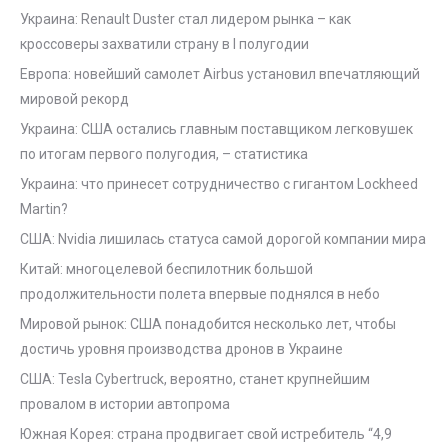
Украина: Renault Duster стал лидером рынка – как
кроссоверы захватили страну в I полугодии
Европа: новейший самолет Airbus установил впечатляющий
мировой рекорд
Украина: США остались главным поставщиком легковушек
по итогам первого полугодия, – статистика
Украина: что принесет сотрудничество с гигантом Lockheed
Martin?
США: Nvidia лишилась статуса самой дорогой компании мира
Китай: многоцелевой беспилотник большой
продолжительности полета впервые поднялся в небо
Мировой рынок: США понадобится несколько лет, чтобы
достичь уровня производства дронов в Украине
США: Tesla Cybertruck, вероятно, станет крупнейшим
провалом в истории автопрома
Южная Корея: страна продвигает свой истребитель “4,9