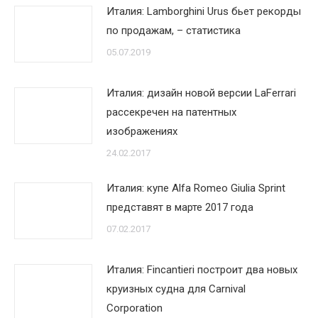
Италия: Lamborghini Urus бьет рекорды
по продажам, – статистика
05.07.2019
Италия: дизайн новой версии LaFerrari
рассекречен на патентных
изображениях
24.02.2017
Италия: купе Alfa Romeo Giulia Sprint
представят в марте 2017 года
07.02.2017
Италия: Fincantieri построит два новых
круизных судна для Carnival
Corporation‎