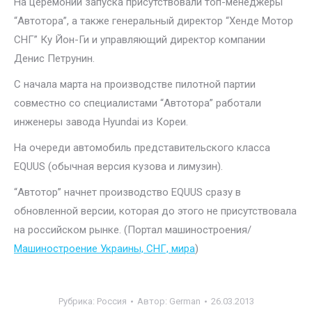
На церемонии запуска присутствовали топ-менеджеры
“Автотора”, а также генеральный директор “Хенде Мотор
СНГ” Ку Йон-Ги и управляющий директор компании
Денис Петрунин.
С начала марта на производстве пилотной партии
совместно со специалистами “Автотора” работали
инженеры завода Hyundai из Кореи.
На очереди автомобиль представительского класса
EQUUS (обычная версия кузова и лимузин).
“Автотор” начнет производство EQUUS сразу в
обновленной версии, которая до этого не присутствовала
на российском рынке. (Портал машиностроения/
Машиностроение Украины, СНГ, мира
)
Рубрика:
Россия
Автор:
German
26.03.2013