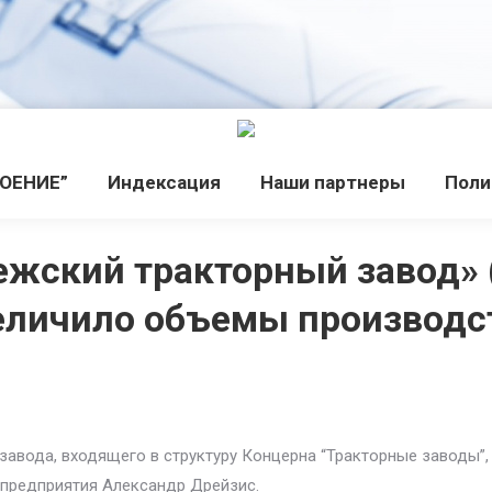
РОЕНИЕ”
Индекcация
Наши партнеры
Поли
ежский тракторный завод» (
еличило объемы производс
завода, входящего в структуру Концерна “Тракторные заводы”,
ж предприятия Александр Дрейзис.