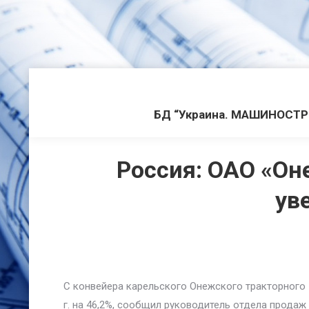
БД “Украина. МАШИНОСТ
Россия: ОАО «Он
ув
С конвейера карельского Онежского тракторного 
г. на 46,2%, сообщил руководитель отдела прода