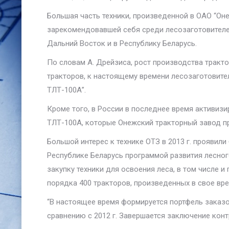
Большая часть техники, произведенной в ОАО “Он
зарекомендовавшей себя среди лесозаготовителей
Дальний Восток и в Республику Беларусь.
По словам А. Дрейзиса, рост производства тракто
тракторов, к настоящему времени лесозаготовител
ТЛТ-100А”.
Кроме того, в России в последнее время активизи
ТЛТ-100А, которые Онежский тракторный завод п
Большой интерес к технике ОТЗ в 2013 г. проявил
Республике Беларусь программой развития лесног
закупку техники для освоения леса, в том числе 
порядка 400 тракторов, произведенных в свое вр
“В настоящее время формируется портфель заказов
сравнению с 2012 г. Завершается заключение конт