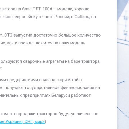
трактора на базе ТЛТ-100А – модели, хорошо
гион, европейскую часть России, в Сибирь, на
 гг. ОТЗ выпустил достаточно большое количество
их, как и прежде, ложится на нашу модель
пользуются сварочные агрегаты на базе трактора
”.
ими предприятиями связана с принятой в
ия получают государственное финансирование на
товительных предприятиях Беларуси работают
 том, что продажи тракторов будут увеличены по
е Украины, СНГ, мира
)