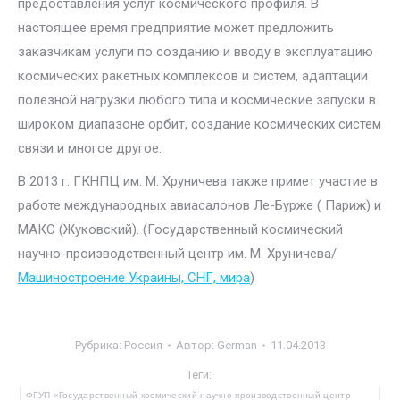
предоставления услуг космического профиля. В
настоящее время предприятие может предложить
заказчикам услуги по созданию и вводу в эксплуатацию
космических ракетных комплексов и систем, адаптации
полезной нагрузки любого типа и космические запуски в
широком диапазоне орбит, создание космических систем
связи и многое другое.
В 2013 г. ГКНПЦ им. М. Хруничева также примет участие в
работе международных авиасалонов Ле-Бурже ( Париж) и
МАКС (Жуковский). (Государственный космический
научно-производственный центр им. М. Хруничева/
Машиностроение Украины, СНГ, мира
)
Рубрика:
Россия
Автор:
German
11.04.2013
Теги:
ФГУП «Государственный космический научно-производственный центр