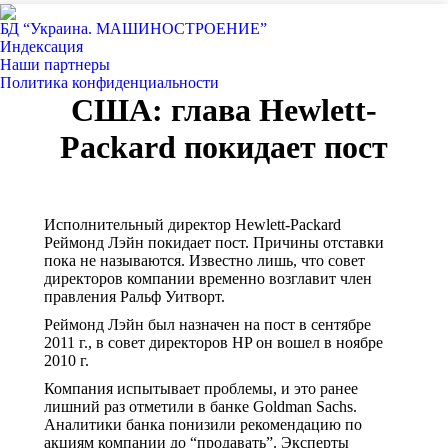
БД “Украина. МАШИНОСТРОЕНИЕ”
Индекcация
Наши партнеры
Политика конфиденциальности
США: глава Hewlett-
Packard покидает пост
Исполнительный директор Hewlett-Packard
Реймонд Лэйн покидает пост. Причины отставки
пока не называются. Известно лишь, что совет
директоров компании временно возглавит член
правления Ральф Уитворт.
Реймонд Лэйн был назначен на пост в сентябре
2011 г., в совет директоров HP он вошел в ноябре
2010 г.
Компания испытывает проблемы, и это ранее
лишний раз отметили в банке Goldman Sachs.
Аналитики банка понизили рекомендацию по
акциям компании до “продавать”. Эксперты