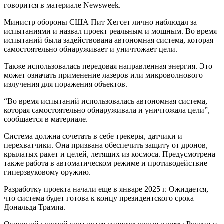
говорится в материале Newsweek.
Министр обороны США Пит Хегсет лично наблюдал за
испытаниями и назвал проект реальным и мощным. Во время
испытаний была задействована автономная система, которая
самостоятельно обнаруживает и уничтожает цели.
Также использовалась передовая направленная энергия. Это
может означать применение лазеров или микроволнового
излучения для поражения объектов.
“Во время испытаний использовалась автономная система,
которая самостоятельно обнаруживала и уничтожала цели”, –
сообщается в материале.
Система должна сочетать в себе трекеры, датчики и
перехватчики. Она призвана обеспечить защиту от дронов,
крылатых ракет и целей, летящих из космоса. Предусмотрена
также работа в автоматическом режиме и противодействие
гиперзвуковому оружию.
Разработку проекта начали еще в январе 2025 г. Ожидается,
что система будет готова к концу президентского срока
Дональда Трампа.