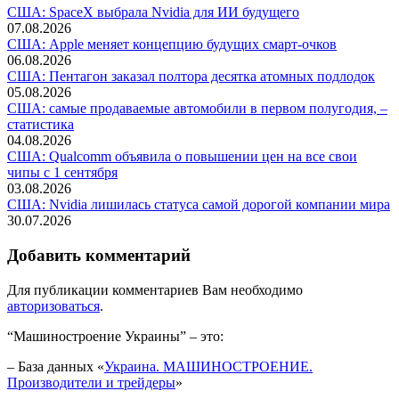
США: SpaceX выбрала Nvidia для ИИ будущего
07.08.2026
США: Apple меняет концепцию будущих смарт-очков
06.08.2026
США: Пентагон заказал полтора десятка атомных подлодок
05.08.2026
США: самые продаваемые автомобили в первом полугодия, –
статистика
04.08.2026
США: Qualcomm объявила о повышении цен на все свои
чипы с 1 сентября
03.08.2026
США: Nvidia лишилась статуса самой дорогой компании мира
30.07.2026
Добавить комментарий
Для публикации комментариев Вам необходимо
авторизоваться
.
“Машиностроение Украины” – это:
– База данных «
Украина. МАШИНОСТРОЕНИЕ.
Производители и трейдеры
»