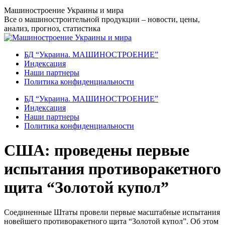
Перейти
Машиностроение Украины и мира
к
Все о машиностроительной продукции – новости, цены,
содержанию
анализ, прогноз, статистика
БД “Украина. МАШИНОСТРОЕНИЕ”
Индекcация
Наши партнеры
Политика конфиденциальности
БД “Украина. МАШИНОСТРОЕНИЕ”
Индекcация
Наши партнеры
Политика конфиденциальности
США: проведены первые
испытания противоракетного
щита “Золотой купол”
Соединенные Штаты провели первые масштабные испытания
новейшего противоракетного щита “Золотой купол”. Об этом