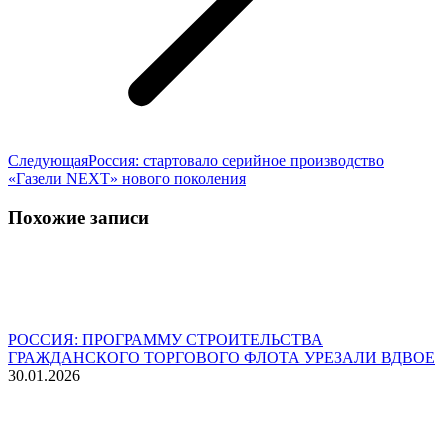
Следующая
Следующая
Россия: стартовало серийное производство
запись:
«Газели NEXT» нового поколения
Похожие записи
РОССИЯ: ПРОГРАММУ СТРОИТЕЛЬСТВА
ГРАЖДАНСКОГО ТОРГОВОГО ФЛОТА УРЕЗАЛИ ВДВОЕ
30.01.2026