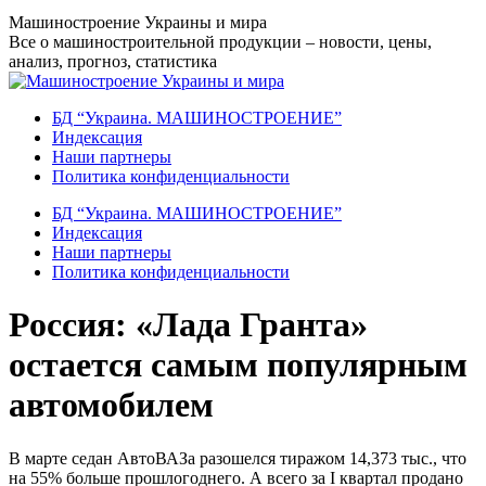
Перейти
Машиностроение Украины и мира
к
Все о машиностроительной продукции – новости, цены,
содержанию
анализ, прогноз, статистика
БД “Украина. МАШИНОСТРОЕНИЕ”
Индекcация
Наши партнеры
Политика конфиденциальности
БД “Украина. МАШИНОСТРОЕНИЕ”
Индекcация
Наши партнеры
Политика конфиденциальности
Россия: «Лада Гранта»
остается самым популярным
автомобилем
В марте седан АвтоВАЗа разошелся тиражом 14,373 тыс., что
на 55% больше прошлогоднего. А всего за I квартал продано